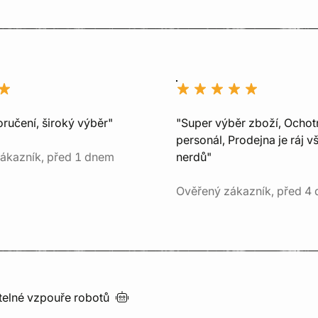
ručení, široký výběr"
"Super výběr zboží, Ochot
personál, Prodejna je ráj v
ákazník, před 1 dnem
nerdů"
Ověřený zákazník, před 4 
utelné vzpouře
robotů