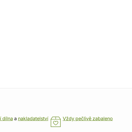
í dílna
a
nakladatelství
Vždy pečlivě zabaleno