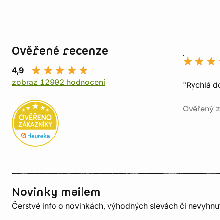
Ověřené recenze
4,9
zobraz 12992 hodnocení
"Rychlá do
Ověřený z
Novinky mailem
Čerstvé info o novinkách, výhodných slevách či nevyhn