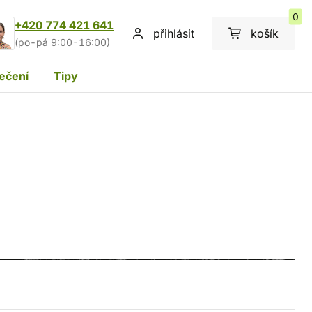
0
+420 774 421 641
přihlásit
košík
(po-pá 9:00-16:00)
ečení
Tipy