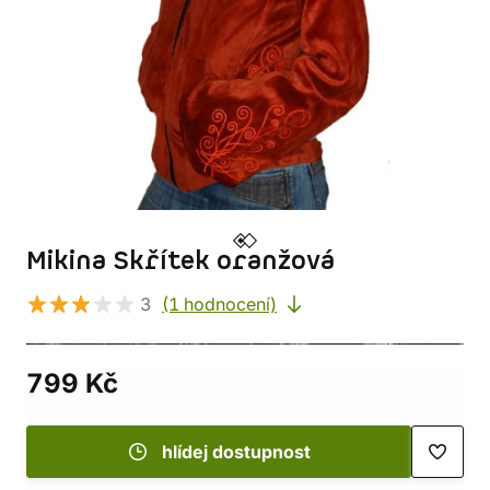
Mikina Skřítek oranžová
3
(1 hodnocení)
799 Kč
hlídej dostupnost