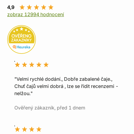
4,9
zobraz 12994 hodnocení
"Velmi rychlé dodání., Dobře zabalené čaje.,
Chuť čajů velmi dobrá , lze se řídit recenzemi -
nelžou."
Ověřený zákazník, před 1 dnem