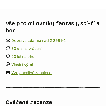
Informace o obchodu
Vše pro milovníky fantasy, sci-fi a
her
Doprava zdarma nad 2 299 Kč
60 dní na vrácení
20 let na trhu
Vlastní výroba
Vždy pečlivě zabaleno
Ověřené recenze