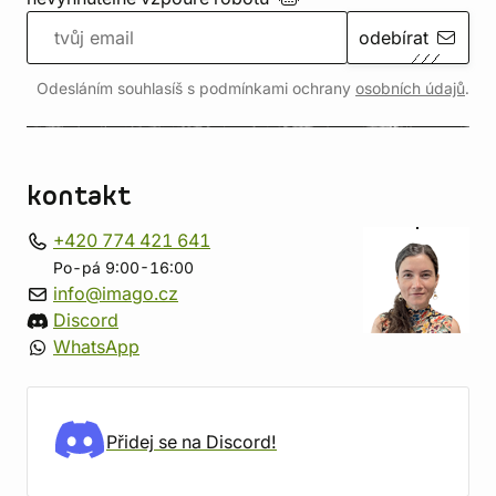
odebírat
Odesláním souhlasíš s podmínkami ochrany
osobních údajů
.
kontakt
+420 774 421 641
Po-pá 9:00-16:00
info@imago.cz
Discord
WhatsApp
Přidej se na Discord!