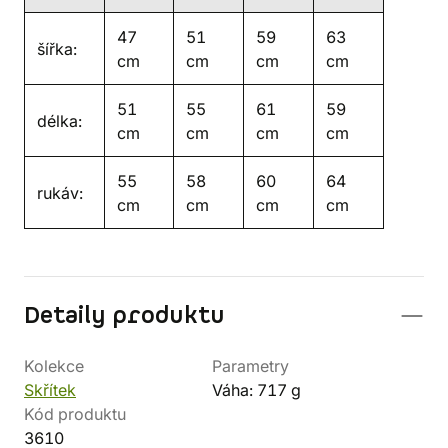
47
51
59
63
šířka:
cm
cm
cm
cm
51
55
61
59
délka:
cm
cm
cm
cm
55
58
60
64
rukáv:
cm
cm
cm
cm
Detaily produktu
Kolekce
Parametry
Skřítek
Váha: 717 g
Kód produktu
3610