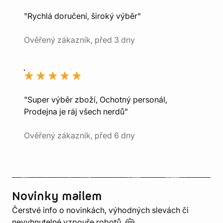
"Rychlá doručení, široký výběr"
Ověřený zákazník, před 3 dny
"Super výběr zboží, Ochotný personál,
Prodejna je ráj všech nerdů"
Ověřený zákazník, před 6 dny
Novinky mailem
Čerstvé info o novinkách, výhodných slevách či
nevyhnutelné vzpouře
robotů