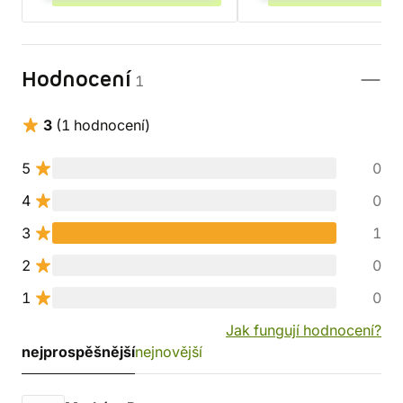
Hodnocení
1
3
(1 hodnocení)
5
0
4
0
3
1
2
0
1
0
Jak fungují hodnocení?
nejprospěšnější
nejnovější