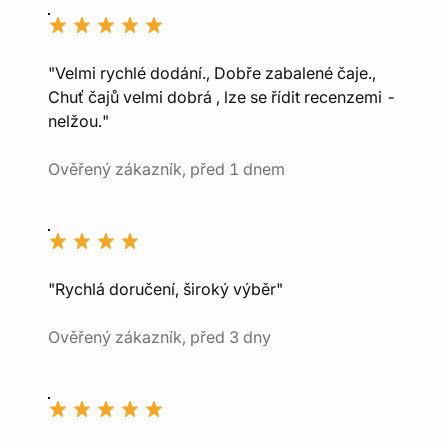
"Velmi rychlé dodání., Dobře zabalené čaje.,
Chuť čajů velmi dobrá , lze se řídit recenzemi -
nelžou."
Ověřený zákazník, před 1 dnem
"Rychlá doručení, široký výběr"
Ověřený zákazník, před 3 dny