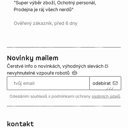
"Super výběr zboží, Ochotný personál,
Prodejna je ráj všech nerdů"
Ověřený zákazník, před 6 dny
Novinky mailem
Čerstvé info o novinkách, výhodných slevách či
nevyhnutelné vzpouře
robotů
odebírat
Odesláním souhlasíš s podmínkami ochrany
osobních údajů
.
kontakt