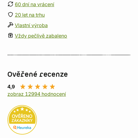
60 dní na vrácení
20 let na trhu
Vlastní výroba
Vždy pečlivě zabaleno
Ověřené recenze
4,9
zobraz 12994 hodnocení