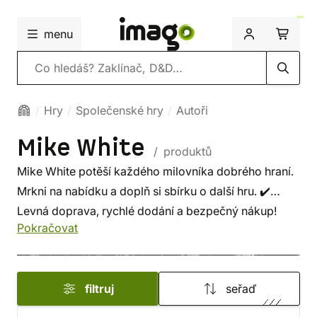
menu
Vyhledávání
Hry
Společenské hry
Autoři
Mike White
/ produktů
Mike White potěší každého milovníka dobrého hraní.
Mrkni na nabídku a doplň si sbírku o další hru. ✔️
Levná doprava, rychlé dodání a bezpečný nákup!
Pokračovat
filtruj
seřaď