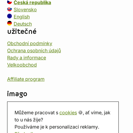
Česká republika
Slovensko
English
Deutsch
užitečné
Obchodní podmínky
Ochrana osobních údajů
Rady a informace
Velkoobchod
Affiliate program
imago
Kontakt
Můžeme pracovat s
cookies
🍪, ať víme, jak
Prodejna
to u nás žije?
Herna
Používáme je k personalizaci reklamy.
O nás