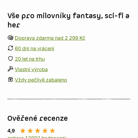
Informace o obchodu
Vše pro milovníky fantasy, sci-fi a
her
Doprava zdarma nad 2 299 Kč
60 dní na vrácení
20 let na trhu
Vlastní výroba
Vždy pečlivě zabaleno
Ověřené recenze
4,9