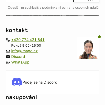
Odesláním souhlasíš s podmínkami ochrany
osobních údajů
.
kontakt
+420 774 421 641
Po-pá 9:00-16:00
info@imago.cz
Discord
WhatsApp
Přidej se na Discord!
nakupování