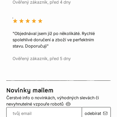
Ověřený zákazník, před 4 dny
"Objednával jsem již po několikáté. Rychlé
spolehlivé doručení a zboží ve perfektním
stavu. Doporučuji"
Ověřený zákazník, před 5 dny
Novinky mailem
Čerstvé info o novinkách, výhodných slevách či
nevyhnutelné vzpouře
robotů
odebírat