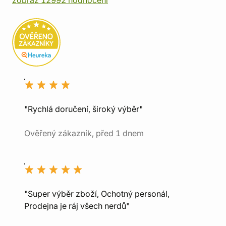
zobraz 12992 hodnocení
"Rychlá doručení, široký výběr"
Ověřený zákazník, před 1 dnem
"Super výběr zboží, Ochotný personál,
Prodejna je ráj všech nerdů"