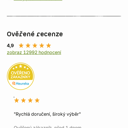
Ověřené recenze
4,9
zobraz 12992 hodnocení
"Rychlá doručení, široký výběr"
Ověřený zákazník, před 1 dnem