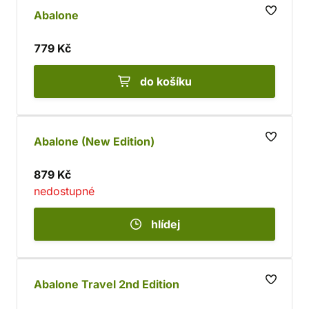
Abalone
779 Kč
do košíku
Abalone (New Edition)
879 Kč
nedostupné
hlídej
Abalone Travel 2nd Edition