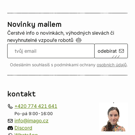
Novinky mailem
Čerstvé info o novinkách, výhodných slevách či
nevyhnutelné vzpouře
robotů
odebírat
Odesláním souhlasíš s podmínkami ochrany
osobních údajů
.
kontakt
+420 774 421 641
Po-pá 9:00-16:00
info@imago.cz
Discord