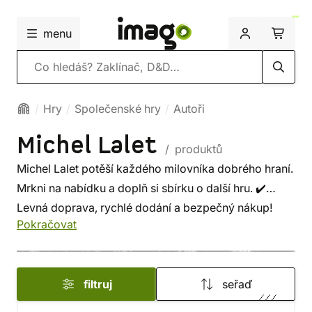
menu
Vyhledávání
Hry
Společenské hry
Autoři
Michel Lalet
/ produktů
Michel Lalet potěší každého milovníka dobrého hraní.
Mrkni na nabídku a doplň si sbírku o další hru. ✔️
Levná doprava, rychlé dodání a bezpečný nákup!
Pokračovat
filtruj
seřaď