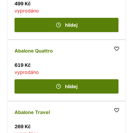
499 Kč
vyprodáno
hlídej
Abalone Quattro
619 Kč
vyprodáno
hlídej
Abalone Travel
269 Kč