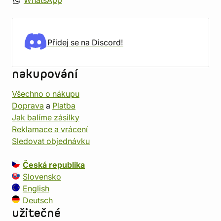
WhatsApp
Přidej se na Discord!
nakupování
Všechno o nákupu
Doprava
a
Platba
Jak balíme zásilky
Reklamace a vrácení
Sledovat objednávku
Česká republika
Slovensko
English
Deutsch
užitečné