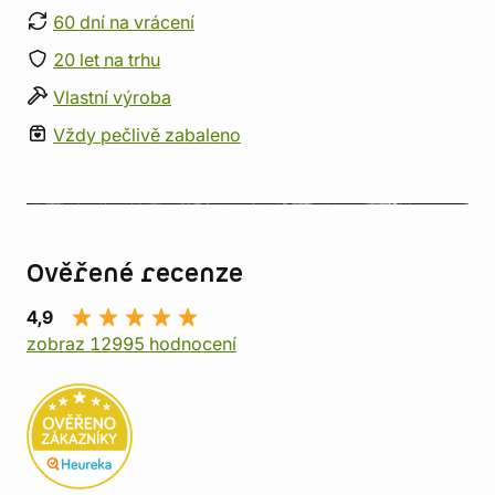
60 dní na vrácení
20 let na trhu
Vlastní výroba
Vždy pečlivě zabaleno
Ověřené recenze
4,9
zobraz 12995 hodnocení