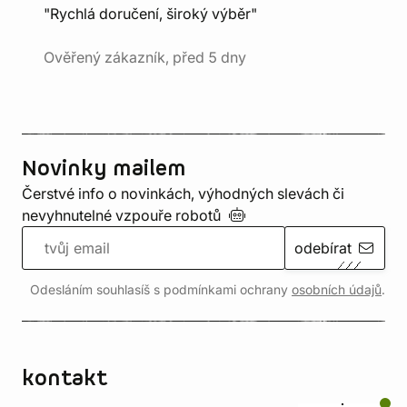
"Rychlá doručení, široký výběr"
Ověřený zákazník, před 5 dny
Novinky mailem
Čerstvé info o novinkách, výhodných slevách či
nevyhnutelné vzpouře
robotů
odebírat
Odesláním souhlasíš s podmínkami ochrany
osobních údajů
.
kontakt