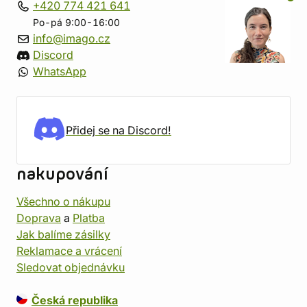
+420 774 421 641
Po-pá 9:00-16:00
info@imago.cz
Discord
WhatsApp
Přidej se na Discord!
nakupování
Všechno o nákupu
Doprava
a
Platba
Jak balíme zásilky
Reklamace a vrácení
Sledovat objednávku
Česká republika