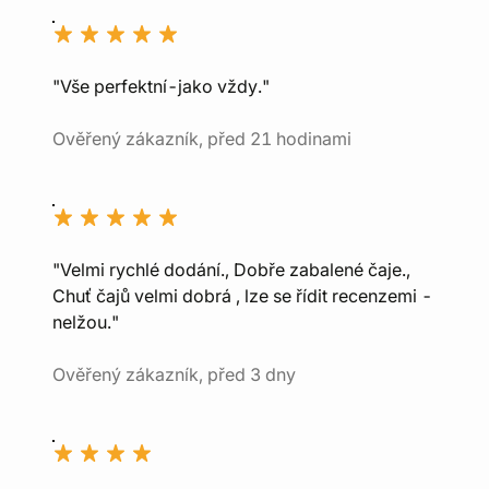
"Vše perfektní-jako vždy."
Ověřený zákazník, před 21 hodinami
"Velmi rychlé dodání., Dobře zabalené čaje.,
Chuť čajů velmi dobrá , lze se řídit recenzemi -
nelžou."
Ověřený zákazník, před 3 dny