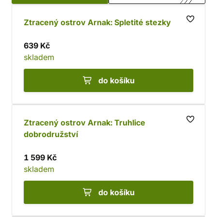
Ztracený ostrov Arnak: Spletité stezky
639 Kč
skladem
do košíku
Ztracený ostrov Arnak: Truhlice
dobrodružství
1 599 Kč
skladem
do košíku