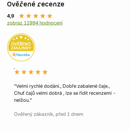
Ověřené recenze
4,9
zobraz 12994 hodnocení
"Velmi rychlé dodání., Dobře zabalené čaje.,
Chuť čajů velmi dobrá , lze se řídit recenzemi -
nelžou."
Ověřený zákazník, před 1 dnem