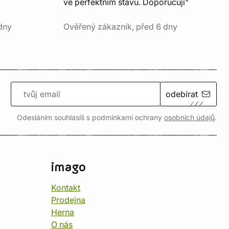
ve perfektním stavu. Doporučuji"
dny
Ověřený zákazník, před 6 dny
odebírat
Odesláním souhlasíš s podmínkami ochrany
osobních údajů
.
imago
Kontakt
Prodejna
Herna
O nás