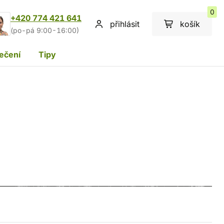
0
+420 774 421 641
přihlásit
košík
(po-pá 9:00-16:00)
ečení
Tipy