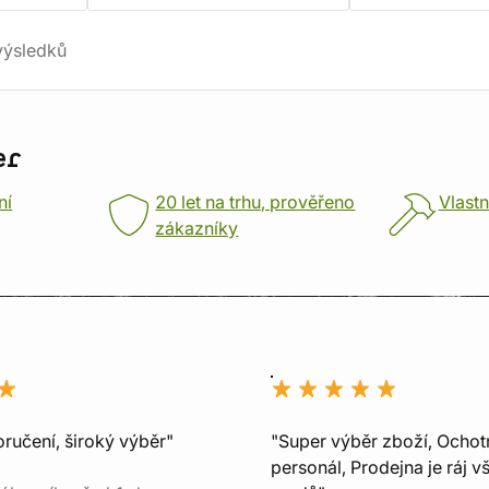
ýsledků
er
ní
20 let na trhu, prověřeno
Vlastn
zákazníky
ručení, široký výběr"
"Super výběr zboží, Ochot
personál, Prodejna je ráj v