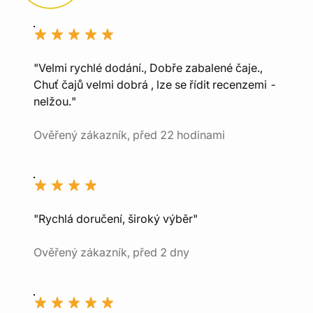
"Velmi rychlé dodání., Dobře zabalené čaje.,
Chuť čajů velmi dobrá , lze se řídit recenzemi -
nelžou."
Ověřený zákazník, před 22 hodinami
"Rychlá doručení, široký výběr"
Ověřený zákazník, před 2 dny