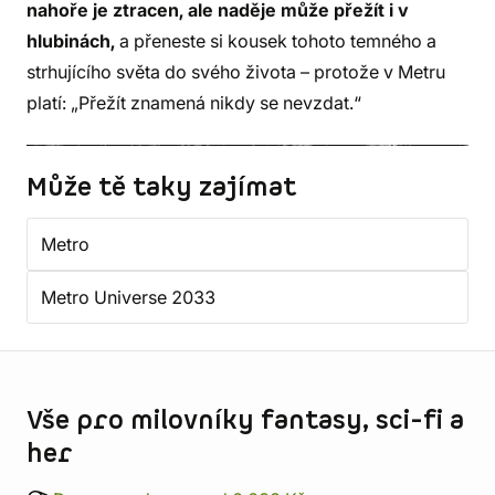
nahoře je ztracen, ale naděje může přežít i v
hlubinách,
a přeneste si kousek tohoto temného a
strhujícího světa do svého života – protože v Metru
platí: „Přežít znamená nikdy se nevzdat.“
Může tě taky zajímat
Metro
Metro Universe 2033
Informace o obchodu
Vše pro milovníky fantasy, sci-fi a
her