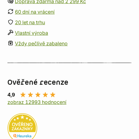
Doprava zdarma nad 2 299 Kč
60 dní na vrácení
20 let na trhu
Vlastní výroba
Vždy pečlivě zabaleno
Ověřené recenze
4,9
zobraz 12993 hodnocení