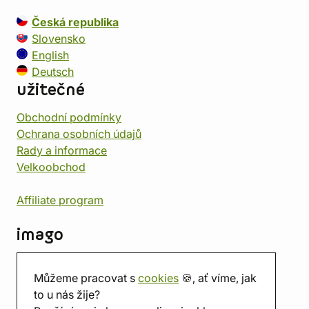
Česká republika
Slovensko
English
Deutsch
užitečné
Obchodní podmínky
Ochrana osobních údajů
Rady a informace
Velkoobchod
Affiliate program
imago
Kontakt
Můžeme pracovat s
cookies
🍪, ať víme, jak
Prodejna
to u nás žije?
Herna