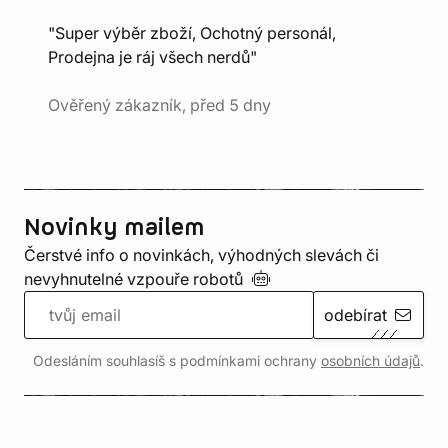
"Super výběr zboží, Ochotný personál,
Prodejna je ráj všech nerdů"
Ověřený zákazník, před 5 dny
Novinky mailem
Čerstvé info o novinkách, výhodných slevách či
nevyhnutelné vzpouře
robotů
odebírat
Odesláním souhlasíš s podmínkami ochrany
osobních údajů
.