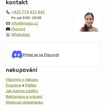
kontakt
+420 774 421 641
Po-pá 9:00-16:00
info@imago.cz
Discord
WhatsApp
Přidej se na Discord!
nakupování
Všechno o nákupu
Doprava
a
Platba
Jak balíme zásilky
Reklamace a vrácení
Sledovat objednávku