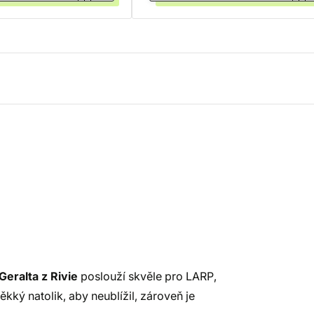
Geralta z Rivie
poslouží skvěle pro LARP,
kký natolik, aby neublížil, zároveň je