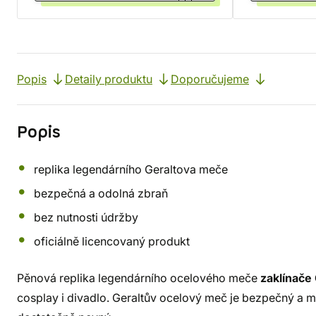
Popis
Detaily produktu
Doporučujeme
Popis
replika legendárního Geraltova meče
bezpečná a odolná zbraň
bez nutnosti údržby
oficiálně licencovaný produkt
Pěnová replika legendárního ocelového meče
zaklínače 
cosplay i divadlo. Geraltův ocelový meč je bezpečný a mě