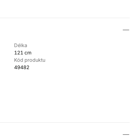
Délka
121 cm
Kód produktu
49482