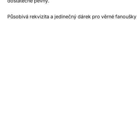
dostatečně pevný.
Působivá rekvizita a jedinečný dárek pro věrné fanoušky