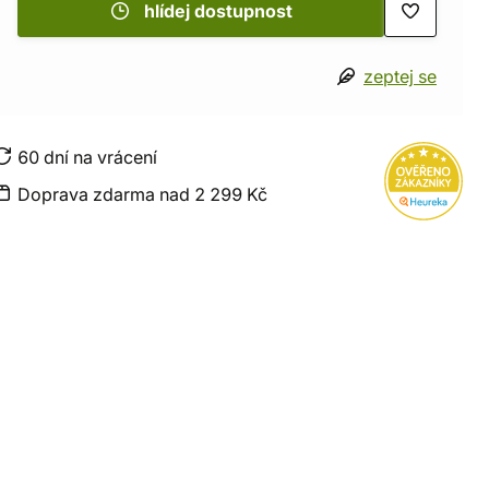
hlídej dostupnost
zeptej se
60 dní na vrácení
Doprava zdarma nad 2 299 Kč