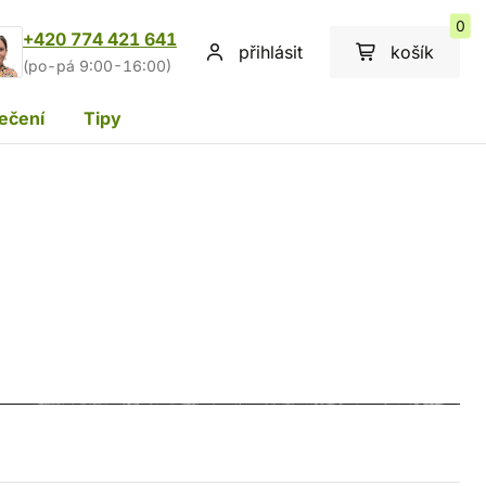
0
+420 774 421 641
přihlásit
košík
(po-pá 9:00-16:00)
ečení
Tipy