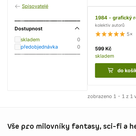
Spisovatelé
1984 - grafický 
kolektiv autorů
Dostupnost
5×
skladem
0
předobjednávka
0
599 Kč
skladem
do koší
zobrazeno
1
-
1
z
1
v
Informace o obchodu
Vše pro milovníky fantasy, sci-fi a h