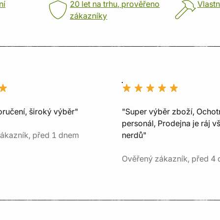
ní
20 let na trhu, prověřeno
Vlastn
zákazníky
ručení, široký výběr"
"Super výběr zboží, Ochot
personál, Prodejna je ráj v
ákazník, před 1 dnem
nerdů"
Ověřený zákazník, před 4 