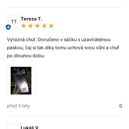
Tereza T.
TT
4
Výrazná chuť. Doručeno v sáčku s uzavíratelnou
páskou, čaj si tak díky tomu uchová svou vůni a chuť
po dlouhou dobu.
před 5 lety
0
Lukáš V.