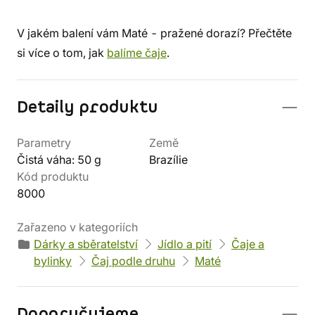
V jakém balení vám Maté - pražené dorazí? Přečtěte
si více o tom, jak
balíme čaje
.
Detaily produktu
Parametry
Země
Čistá váha: 50 g
Brazílie
Kód produktu
8000
Zařazeno v kategoriích
Dárky a sběratelství
Jídlo a pití
Čaje a
bylinky
Čaj podle druhu
Maté
Doporučujeme