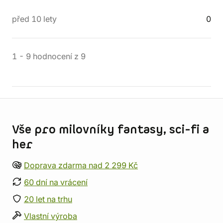
před 10 lety
0
1
-
9
hodnocení
z
9
Informace o obchodu
Vše pro milovníky fantasy, sci-fi a
her
Doprava zdarma nad 2 299 Kč
60 dní na vrácení
20 let na trhu
Vlastní výroba