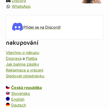
Discord
WhatsApp
Přidej se na Discord!
nakupování
Všechno o nákupu
Doprava
a
Platba
Jak balíme zásilky
Reklamace a vrácení
Sledovat objednávku
Česká republika
Slovensko
English
Deutsch