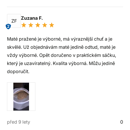
Zuzana F.
ZF
2
Maté pražené je výborné, má výraznější chuť a je
skvělé. Už objednávám maté jedině odtud, maté je
vždy výborné. Opět doručeno v praktickém sáčku,
který je uzavíratelný. Kvalita výborná. Můžu jedině
doporučit.
před 9 lety
0