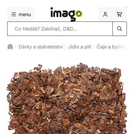
menu
Vyhledávání
Dárky a sběratelství
Jídlo a pití
Čaje a bylinky