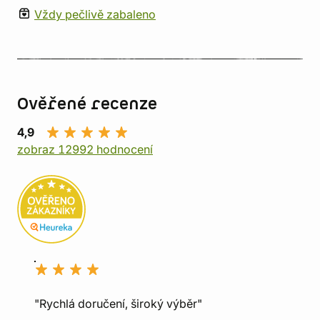
Vždy pečlivě zabaleno
Ověřené recenze
4,9
zobraz 12992 hodnocení
"Rychlá doručení, široký výběr"