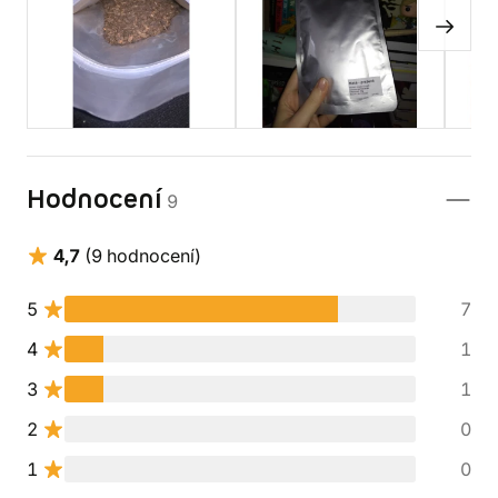
Hodnocení
9
4,7
(9 hodnocení)
5
7
4
1
3
1
2
0
1
0