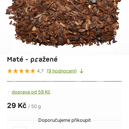
Maté - pražené
4,7
(9 hodnocení)
doprava od 59 Kč
29 Kč
/ 50 g
Doporučujeme přikoupit