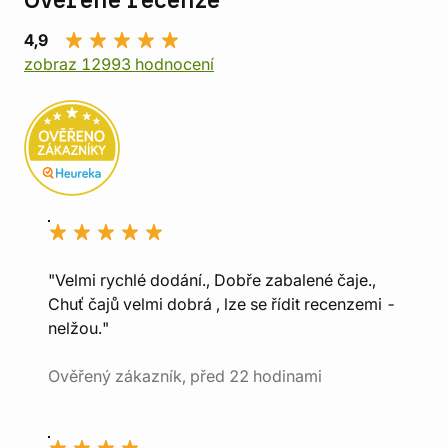
Ověřené recenze
4,9
zobraz 12993 hodnocení
"Velmi rychlé dodání., Dobře zabalené čaje.,
Chuť čajů velmi dobrá , lze se řídit recenzemi -
nelžou."
Ověřený zákazník, před 22 hodinami