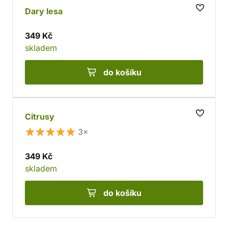
Dary lesa
349 Kč
skladem
do košíku
Citrusy
3×
349 Kč
skladem
do košíku