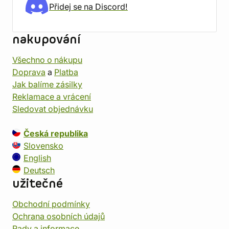
Přidej se na Discord!
nakupování
Všechno o nákupu
Doprava
a
Platba
Jak balíme zásilky
Reklamace a vrácení
Sledovat objednávku
Česká republika
Slovensko
English
Deutsch
užitečné
Obchodní podmínky
Ochrana osobních údajů
Rady a informace