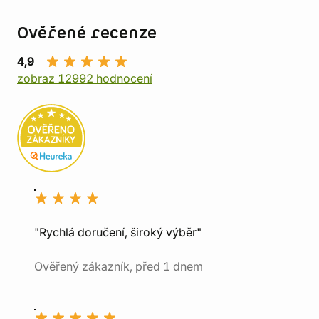
Ověřené recenze
4,9
zobraz 12992 hodnocení
"Rychlá doručení, široký výběr"
Ověřený zákazník, před 1 dnem