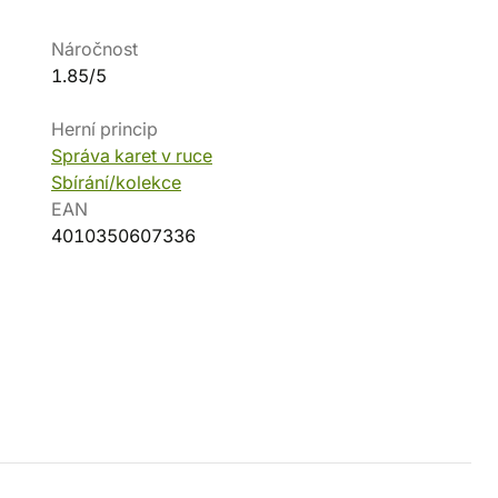
Náročnost
1.85/5
Herní princip
Správa karet v ruce
Sbírání/kolekce
EAN
4010350607336