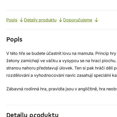
Popis
Detaily produktu
Doporučujeme
Popis
V této hře se budete účastnit lovu na mamuta. Princip hr
žetony zamíchají ve váčku a vysypou se na hrací plochu.
stranou nahoru představují úlovek. Ten si pak hráči děl
rozdělování a vyhodnocování navíc zasahují speciální k
Zábavná rodinná hra, pravidla jsou v angličtině, hra neob
Detaily produktu