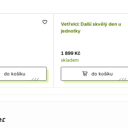
Vetřelci: Další skvělý den u
jednotky
1 899 Kč
skladem
do košíku
do košíku
er