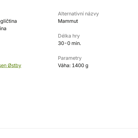
Alternativní názvy
ličtina
Mammut
ina
Délka hry
30-0 min.
Parametry
sen Østby
Váha: 1400 g