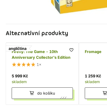
Alternativní produkty
angličtina
Firefly: The Game - 10th
Fromage
Anniversary Collector's Edition
1×
5 999 Kč
1 259 Kč
skladem
skladem
do košíku