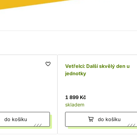
Vetřelci: Další skvělý den u
jednotky
1 899 Kč
skladem
do košíku
do košíku