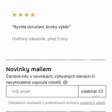
"Rychlá doručení, široký výběr"
Ověřený zákazník, před 5 dny
Novinky mailem
Čerstvé info o novinkách, výhodných slevách či
nevyhnutelné vzpouře
robotů
odebírat
Odesláním souhlasíš s podmínkami ochrany
osobních údajů
.