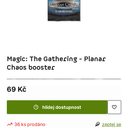
Magic: The Gathering - Planar
Chaos booster
69 Kč
hlídej dostupnost
36 ks prodáno
zeptej se