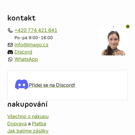
kontakt
+420 774 421 641
Po-pá 9:00-16:00
info@imago.cz
Discord
WhatsApp
Přidej se na Discord!
nakupování
Všechno o nákupu
Doprava
a
Platba
Jak balíme zásilky