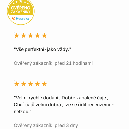
"Vše perfektní-jako vždy."
Ověřený zákazník, před 21 hodinami
"Velmi rychlé dodání., Dobře zabalené čaje.,
Chuť čajů velmi dobrá , lze se řídit recenzemi -
nelžou."
Ověřený zákazník, před 3 dny