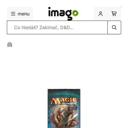
menu
Vyhledávání