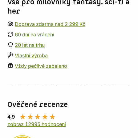
Vše pro milovníky fantasy, sci-fi a
her
Doprava zdarma nad 2 299 Kč
60 dní na vrácení
20 let na trhu
Vlastní výroba
Vždy pečlivě zabaleno
Ověřené recenze
4,9
zobraz 12995 hodnocení