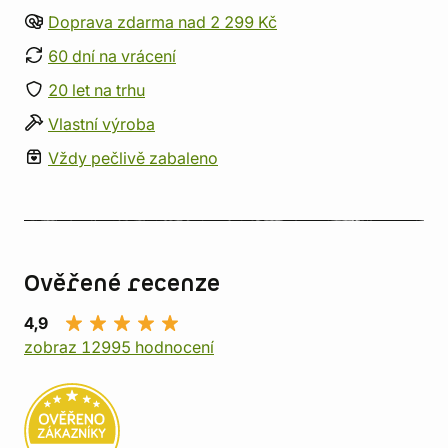
Doprava zdarma nad 2 299 Kč
60 dní na vrácení
20 let na trhu
Vlastní výroba
Vždy pečlivě zabaleno
Ověřené recenze
4,9
zobraz 12995 hodnocení