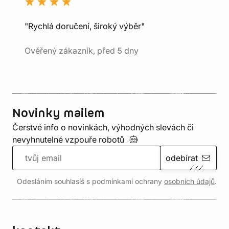
"Rychlá doručení, široký výběr"
Ověřený zákazník, před 5 dny
Novinky mailem
Čerstvé info o novinkách, výhodných slevách či
nevyhnutelné vzpouře
robotů
odebírat
Odesláním souhlasíš s podmínkami ochrany
osobních údajů
.