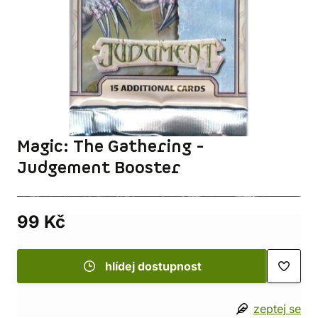
Magic: The Gathering -
Judgement Booster
99 Kč
hlídej dostupnost
zeptej se