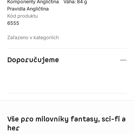
Komponenty Angličtina
Váha: 84 g
Pravidla Angličtina
Kód produktu
6555
Zařazeno v kategoriích
Doporučujeme
Informace o obchodu
Vše pro milovníky fantasy, sci-fi a
her