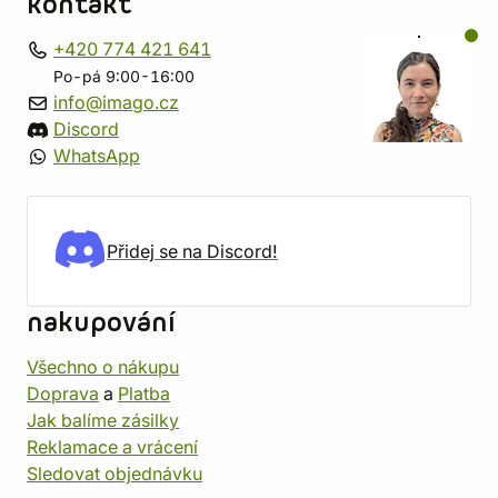
kontakt
+420 774 421 641
Po-pá 9:00-16:00
info@imago.cz
Discord
WhatsApp
Přidej se na Discord!
nakupování
Všechno o nákupu
Doprava
a
Platba
Jak balíme zásilky
Reklamace a vrácení
Sledovat objednávku