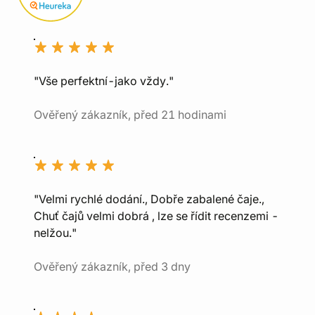
"Vše perfektní-jako vždy."
Ověřený zákazník, před 21 hodinami
"Velmi rychlé dodání., Dobře zabalené čaje.,
Chuť čajů velmi dobrá , lze se řídit recenzemi -
nelžou."
Ověřený zákazník, před 3 dny