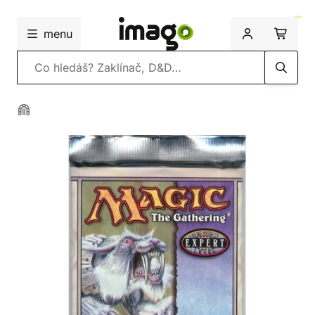
menu
Vyhledávání