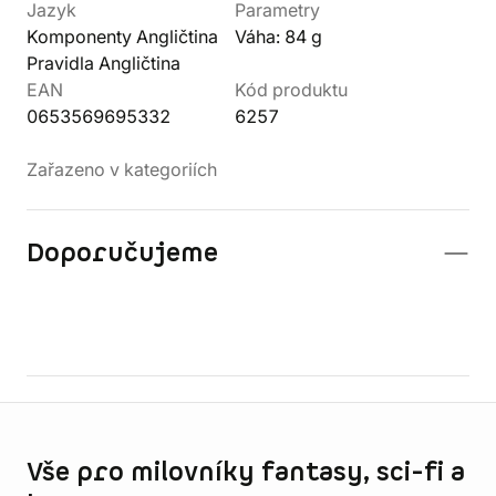
Jazyk
Parametry
Komponenty Angličtina
Váha: 84 g
Pravidla Angličtina
EAN
Kód produktu
0653569695332
6257
Zařazeno v kategoriích
Doporučujeme
Informace o obchodu
Vše pro milovníky fantasy, sci-fi a