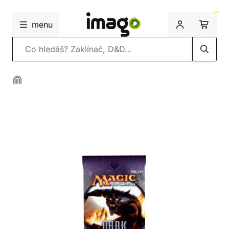
menu
Vyhledávání