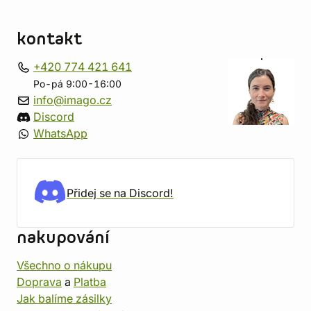
kontakt
+420 774 421 641
Po-pá 9:00-16:00
info@imago.cz
Discord
WhatsApp
Přidej se na Discord!
nakupování
Všechno o nákupu
Doprava
a
Platba
Jak balíme zásilky