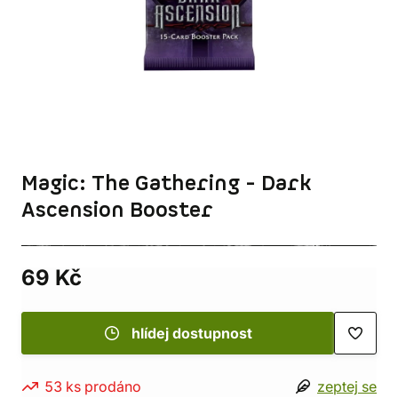
Magic: The Gathering - Dark
Ascension Booster
69 Kč
hlídej dostupnost
53 ks prodáno
zeptej se