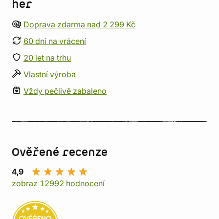
her
Doprava zdarma nad 2 299 Kč
60 dní na vrácení
20 let na trhu
Vlastní výroba
Vždy pečlivě zabaleno
Ověřené recenze
4,9
zobraz 12992 hodnocení