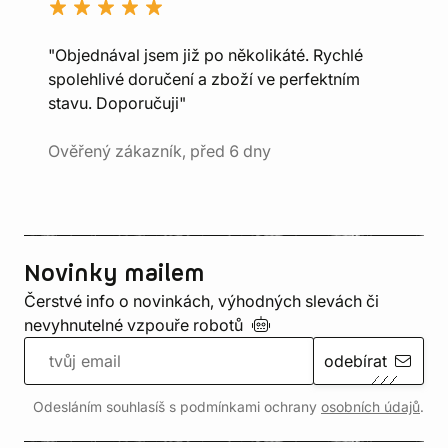
"Objednával jsem již po několikáté. Rychlé
spolehlivé doručení a zboží ve perfektním
stavu. Doporučuji"
Ověřený zákazník, před 6 dny
Novinky mailem
Čerstvé info o novinkách, výhodných slevách či
nevyhnutelné vzpouře
robotů
odebírat
Odesláním souhlasíš s podmínkami ochrany
osobních údajů
.