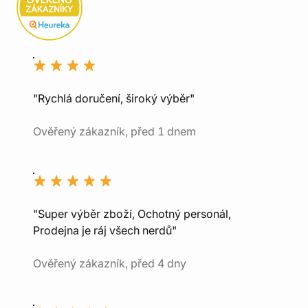
"Rychlá doručení, široký výběr"
Ověřený zákazník, před 1 dnem
"Super výběr zboží, Ochotný personál,
Prodejna je ráj všech nerdů"
Ověřený zákazník, před 4 dny