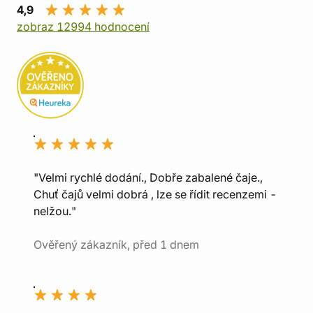
4,9
zobraz 12994 hodnocení
"Velmi rychlé dodání., Dobře zabalené čaje.,
Chuť čajů velmi dobrá , lze se řídit recenzemi -
nelžou."
Ověřený zákazník, před 1 dnem