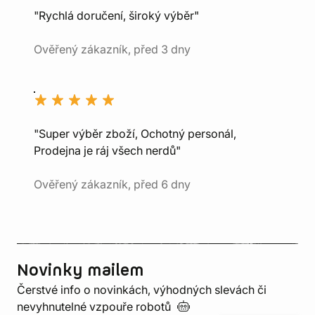
"Rychlá doručení, široký výběr"
Ověřený zákazník, před 3 dny
"Super výběr zboží, Ochotný personál,
Prodejna je ráj všech nerdů"
Ověřený zákazník, před 6 dny
Novinky mailem
Čerstvé info o novinkách, výhodných slevách či
nevyhnutelné vzpouře
robotů