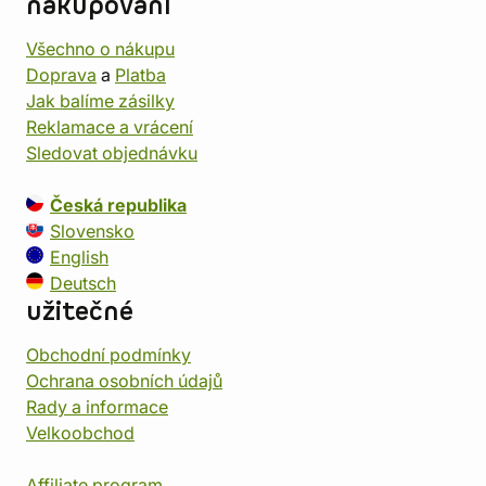
nakupování
Všechno o nákupu
Doprava
a
Platba
Jak balíme zásilky
Reklamace a vrácení
Sledovat objednávku
Česká republika
Slovensko
English
Deutsch
užitečné
Obchodní podmínky
Ochrana osobních údajů
Rady a informace
Velkoobchod
Affiliate program