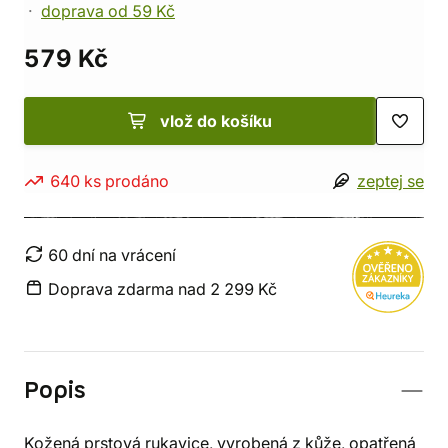
doprava od 59 Kč
579 Kč
vlož do košíku
640 ks prodáno
zeptej se
60 dní na vrácení
Doprava zdarma nad 2 299 Kč
Popis
Kožená prstová rukavice, vyrobená z kůže, opatřená