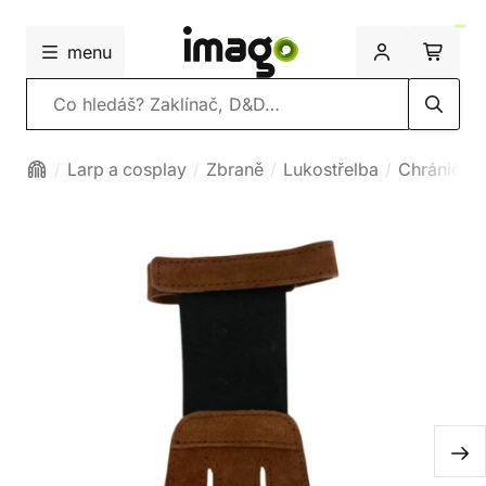
menu
Vyhledávání
Larp a cosplay
Zbraně
Lukostřelba
Chrániče