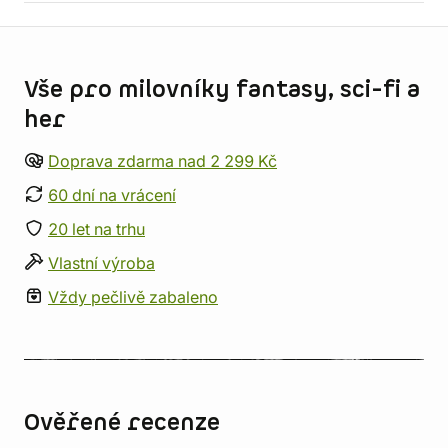
Informace o obchodu
Vše pro milovníky fantasy, sci-fi a
her
Doprava zdarma nad 2 299 Kč
60 dní na vrácení
20 let na trhu
Vlastní výroba
Vždy pečlivě zabaleno
Ověřené recenze