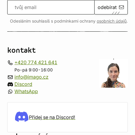
odebírat
Odesláním souhlasíš s podmínkami ochrany
osobních údajů
.
kontakt
+420 774 421 641
Po-pá 9:00-16:00
info@imago.cz
Discord
WhatsApp
Přidej se na Discord!