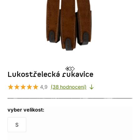
Lukostřelecká rukavice
4,9
(38 hodnocení)
vyber velikost:
S