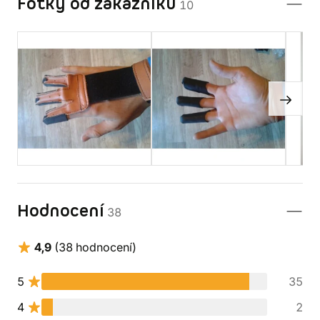
Fotky od zákazníků
10
Hodnocení
38
4,9
(38 hodnocení)
5
35
4
2