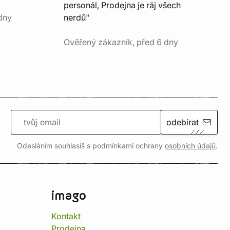
personál, Prodejna je ráj všech
dny
nerdů"
Ověřený zákazník, před 6 dny
odebírat
Odesláním souhlasíš s podmínkami ochrany
osobních údajů
.
imago
Kontakt
Prodejna