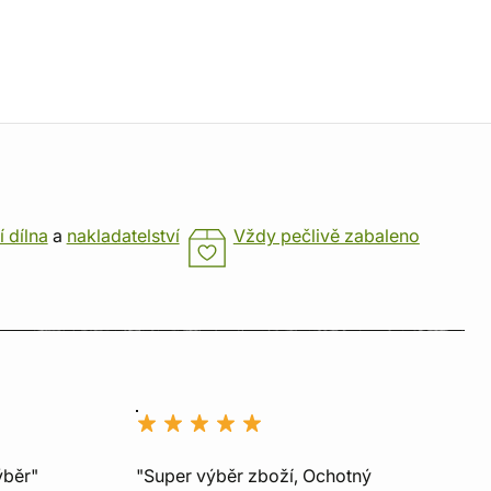
í dílna
a
nakladatelství
Vždy pečlivě zabaleno
ýběr"
"Super výběr zboží, Ochotný