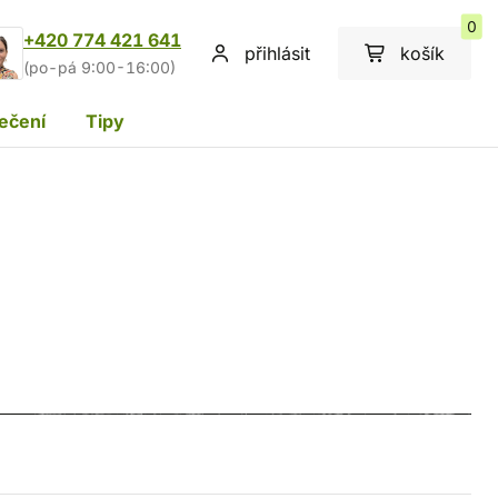
0
+420 774 421 641
přihlásit
košík
(po-pá 9:00-16:00)
ečení
Tipy