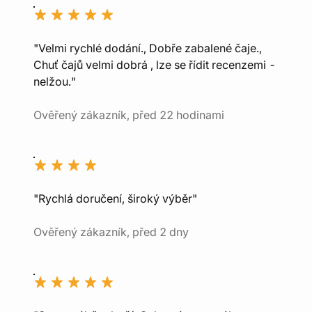
"Velmi rychlé dodání., Dobře zabalené čaje.,
Chuť čajů velmi dobrá , lze se řídit recenzemi -
nelžou."
Ověřený zákazník, před 22 hodinami
"Rychlá doručení, široký výběr"
Ověřený zákazník, před 2 dny