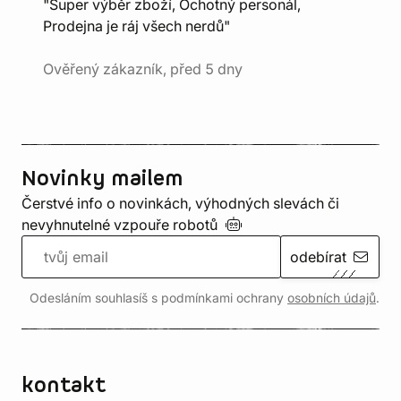
"Super výběr zboží, Ochotný personál,
Prodejna je ráj všech nerdů"
Ověřený zákazník, před 5 dny
Novinky mailem
Čerstvé info o novinkách, výhodných slevách či
nevyhnutelné vzpouře
robotů
odebírat
Odesláním souhlasíš s podmínkami ochrany
osobních údajů
.
kontakt