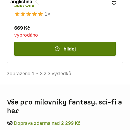
angličtina
Just One
1×
669 Kč
vyprodáno
hlídej
zobrazeno
1
-
3
z
3
výsledků
Informace o obchodu
Vše pro milovníky fantasy, sci-fi a
her
Doprava zdarma nad 2 299 Kč