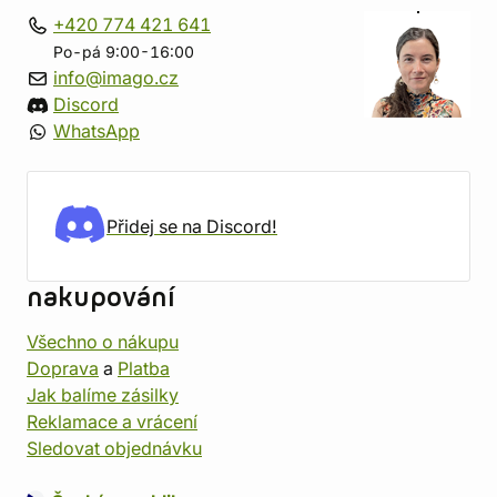
+420 774 421 641
Po-pá 9:00-16:00
info@imago.cz
Discord
WhatsApp
Přidej se na Discord!
nakupování
Všechno o nákupu
Doprava
a
Platba
Jak balíme zásilky
Reklamace a vrácení
Sledovat objednávku