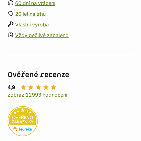
60 dní na vrácení
20 let na trhu
Vlastní výroba
Vždy pečlivě zabaleno
Ověřené recenze
4,9
zobraz 12993 hodnocení