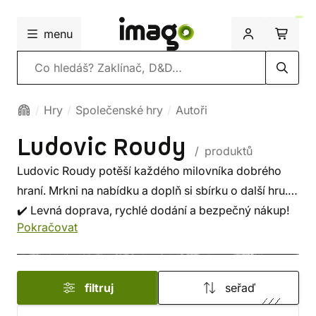
menu
Vyhledávání
Hry
Společenské hry
Autoři
Ludovic Roudy
/ produktů
Ludovic Roudy potěší každého milovníka dobrého
hraní. Mrkni na nabídku a doplň si sbírku o další hru.
✔️ Levná doprava, rychlé dodání a bezpečný nákup!
Pokračovat
filtruj
seřaď