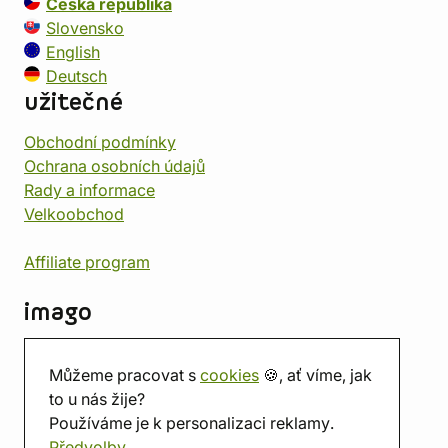
Česká republika
Slovensko
English
Deutsch
užitečné
Obchodní podmínky
Ochrana osobních údajů
Rady a informace
Velkoobchod
Affiliate program
imago
Kontakt
Můžeme pracovat s
cookies
🍪, ať víme, jak
Prodejna
to u nás žije?
Herna
Používáme je k personalizaci reklamy.
O nás
Předvolby