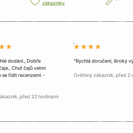
zákazníky
chlé dodání., Dobře
"Rychlá doručení, široký v
aje., Chuť čajů velmi
e se řídit recenzemi -
Ověřený zákazník, před 2 
ákazník, před 22 hodinami