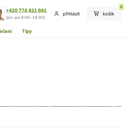
0
+420 774 421 641
přihlásit
košík
(po-pá 9:00-16:00)
ečení
Tipy