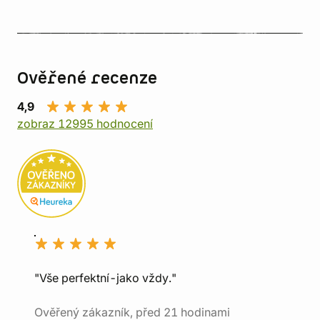
Ověřené recenze
4,9
zobraz 12995 hodnocení
"Vše perfektní-jako vždy."
Ověřený zákazník, před 21 hodinami