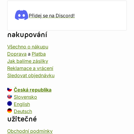
Přidej se na Discord!
nakupování
Všechno o nákupu
Doprava
a
Platba
Jak balíme zásilky
Reklamace a vrácení
Sledovat objednávku
Česká republika
Slovensko
English
Deutsch
užitečné
Obchodní podmínky