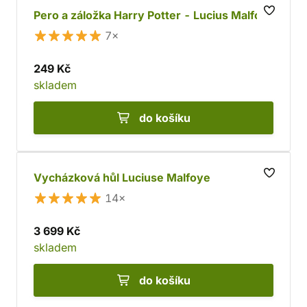
Pero a záložka Harry Potter - Lucius Malfoy
7×
249 Kč
skladem
do košíku
Vycházková hůl Luciuse Malfoye
14×
3 699 Kč
skladem
do košíku