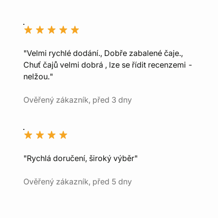
"Velmi rychlé dodání., Dobře zabalené čaje.,
Chuť čajů velmi dobrá , lze se řídit recenzemi -
nelžou."
Ověřený zákazník, před 3 dny
"Rychlá doručení, široký výběr"
Ověřený zákazník, před 5 dny