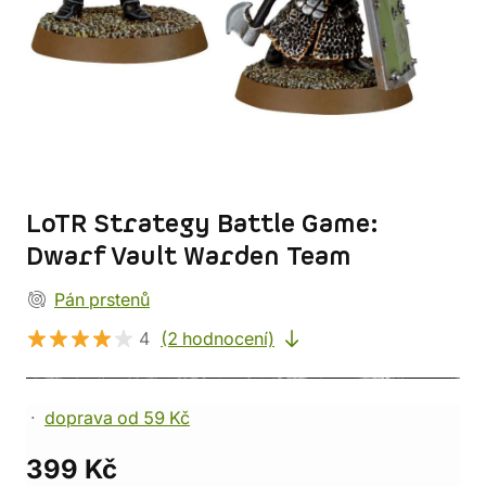
LoTR Strategy Battle Game:
Dwarf Vault Warden Team
Pán prstenů
4
(2 hodnocení)
doprava od 59 Kč
399 Kč