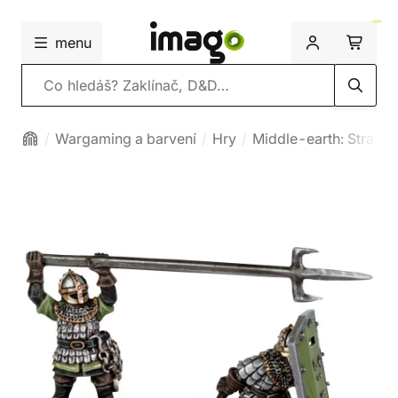
menu
Vyhledávání
Wargaming a barvení
Hry
Middle-earth: Strateg