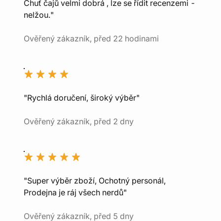
Chuť čajů velmi dobrá , lze se řídit recenzemi -
nelžou."
Ověřený zákazník, před 22 hodinami
"Rychlá doručení, široký výběr"
Ověřený zákazník, před 2 dny
"Super výběr zboží, Ochotný personál,
Prodejna je ráj všech nerdů"
Ověřený zákazník, před 5 dny