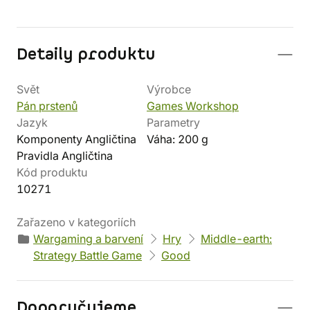
Detaily produktu
Svět
Výrobce
Pán prstenů
Games Workshop
Jazyk
Parametry
Komponenty Angličtina
Váha: 200 g
Pravidla Angličtina
Kód produktu
10271
Zařazeno v kategoriích
Wargaming a barvení
Hry
Middle-earth:
Strategy Battle Game
Good
Doporučujeme