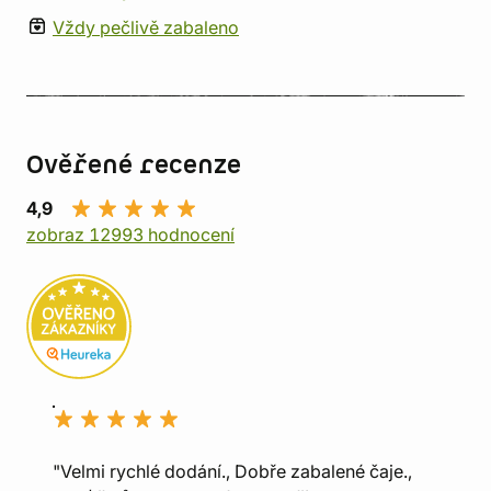
Vždy pečlivě zabaleno
Ověřené recenze
4,9
zobraz 12993 hodnocení
"Velmi rychlé dodání., Dobře zabalené čaje.,