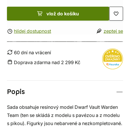
vlož do košíku
hlídej dostupnost
zeptej se
60 dní na vrácení
Doprava zdarma nad 2 299 Kč
Popis
Sada obsahuje resinový model Dwarf Vault Warden
Team (ten se skládá z modelu s pavézou a z modelu
s píkou). Figurky jsou nebarvené a nezkompletované.