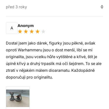
před 3 roky
0
Anonym
A
Dostal jsem jako dárek, figurky jsou pěkné, avšak
oproti Warhammeru jsou o dost menší, líbí se mi
originalita, jsou vcelku hůře vytištěné a křivé, štít je
úplně křivý a druhý trpaslík má oči šejdrem. To se ale
ztratí v nějakém málem dioaramatu. Každopádně
doporučuji pro originalitu.