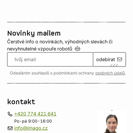
Novinky mailem
Čerstvé info o novinkách, výhodných slevách či
nevyhnutelné vzpouře
robotů
odebírat
Odesláním souhlasíš s podmínkami ochrany
osobních údajů
.
kontakt
+420 774 421 641
Po-pá 9:00-16:00
info@imago.cz