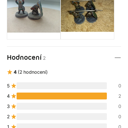
Hodnocení
2
4
(2 hodnocení)
5
0
4
2
3
0
2
0
1
0