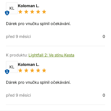
Koloman L.
KL
1
Dárek pro vnučku splnil očekávání.
před 9 měsíci
0
K produktu:
Lightfall 2: Ve stínu Kesta
Koloman L.
KL
1
Dárek pro vnučku splnil očekávání.
před 9 měsíci
0