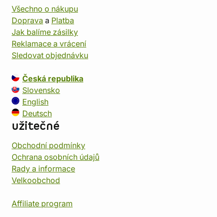
Všechno o nákupu
Doprava
a
Platba
Jak balíme zásilky
Reklamace a vrácení
Sledovat objednávku
Česká republika
Slovensko
English
Deutsch
užitečné
Obchodní podmínky
Ochrana osobních údajů
Rady a informace
Velkoobchod
Affiliate program