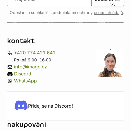
Odesláním souhlasíš s podmínkami ochrany
osobních údajů
.
kontakt
+420 774 421 641
Po-pá 9:00-16:00
info@imago.cz
Discord
WhatsApp
Přidej se na Discord!
nakupování