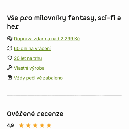
Informace o obchodu
Vše pro milovníky fantasy, sci-fi a
her
Doprava zdarma nad 2 299 Kč
60 dní na vrácení
20 let na trhu
Vlastní výroba
Vždy pečlivě zabaleno
Ověřené recenze
4,9