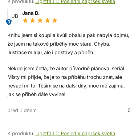
K produktu:
Lightfall 1: Poslední paprsek světla
Jana B.
JB
3
Knihu jsem si koupila kvůli obalu a pak nabyla dojmu,
že jsem na takové příběhy moc stará. Chyba.
Ilustrace miluju, ale i postavy a příběh.
Někde jsem četla, že autor původně plánoval seriál.
Místy mi přijde, že je to na příběhu trochu znát, ale
nevadí mi to. Těším se na další díly, moc mě zajímá,
jak se příběh dále vyvine!
před 1 dnem
0
K produktu:
Lightfall 1: Poslední paprsek světla