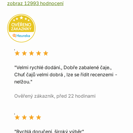
zobraz 12993 hodnocení
"Velmi rychlé dodání., Dobře zabalené čaje.,
Chuť čajů velmi dobrá , lze se řídit recenzemi -
nelžou."
Ověřený zákazník, před 22 hodinami
"Rychlá doručení, široký výběr"