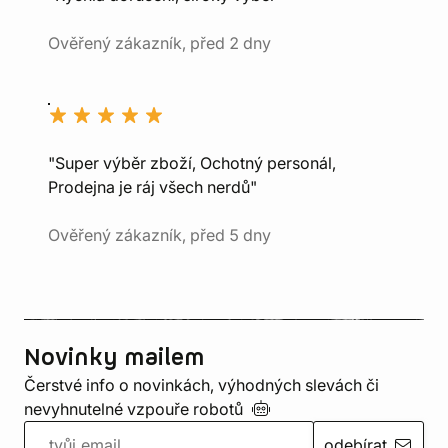
Ověřený zákazník, před 2 dny
"Super výběr zboží, Ochotný personál,
Prodejna je ráj všech nerdů"
Ověřený zákazník, před 5 dny
Novinky mailem
Čerstvé info o novinkách, výhodných slevách či
nevyhnutelné vzpouře
robotů
odebírat