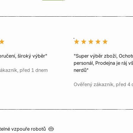
ručení, široký výběr"
"Super výběr zboží, Ochot
personál, Prodejna je ráj v
ákazník, před 1 dnem
nerdů"
Ověřený zákazník, před 4 
utelné vzpouře
robotů