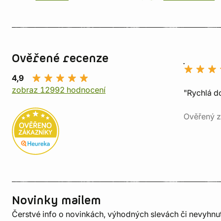
Ověřené recenze
4,9
zobraz 12992 hodnocení
"Rychlá do
Ověřený z
Novinky mailem
Čerstvé info o novinkách, výhodných slevách či nevyhn