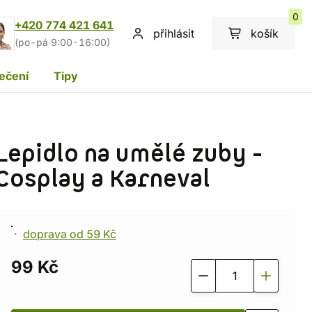
0
+420 774 421 641
přihlásit
košík
(po-pá 9:00-16:00)
ečení
Tipy
Lepidlo na umělé zuby -
Cosplay a Karneval
doprava od 59 Kč
99 Kč