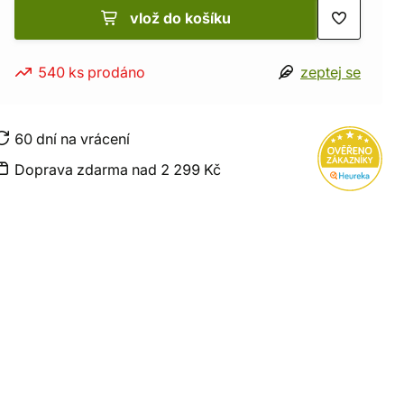
vlož do košíku
540 ks prodáno
zeptej se
60 dní na vrácení
Doprava zdarma nad 2 299 Kč