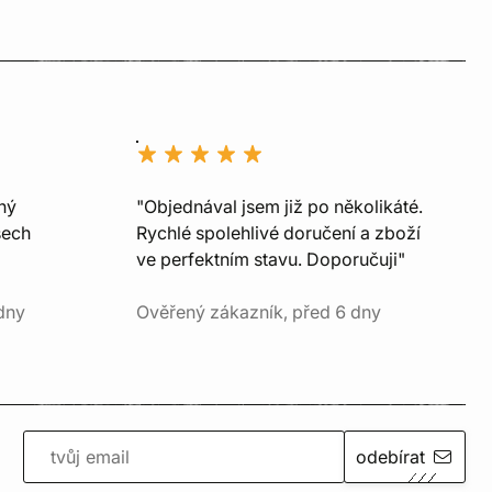
ný
"Objednával jsem již po několikáté.
šech
Rychlé spolehlivé doručení a zboží
ve perfektním stavu. Doporučuji"
dny
Ověřený zákazník, před 6 dny
odebírat