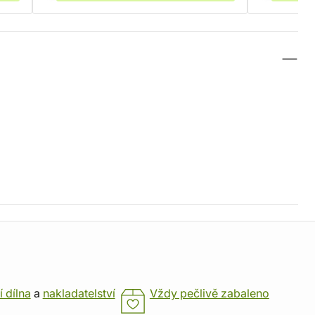
í dílna
a
nakladatelství
Vždy pečlivě zabaleno