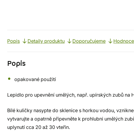
Popis
Detaily produktu
Doporučujeme
Hodnoce
Popis
opakované použití
Lepidlo pro upevnění umělých, např. upírských zubů na 
Bílé kuličky nasypte do sklenice s horkou vodou, vznikn
vytvarujte a opatrně připevněte k prohlubni umělých zub
uplynutí cca 20 až 30 vteřin.