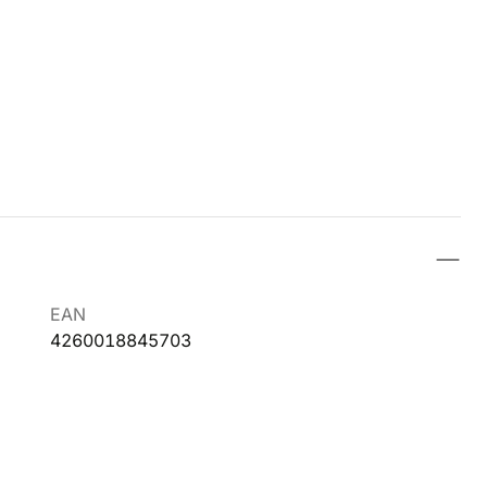
EAN
4260018845703