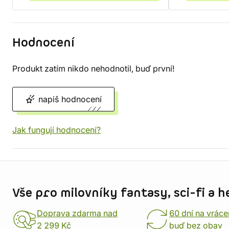
Hodnocení
Produkt zatím nikdo nehodnotil, buď první!
napiš hodnocení
Jak fungují hodnocení?
Informace o obchodu
Vše pro milovníky fantasy, sci-fi a h
Doprava zdarma nad
60 dní na vráce
2 299 Kč
buď bez obav