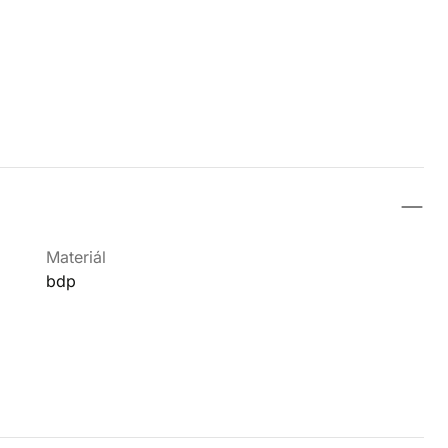
Materiál
bdp