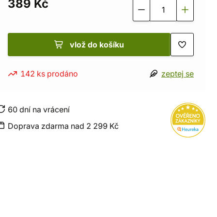
389 Kč
vlož do košíku
142 ks prodáno
zeptej se
60 dní na vrácení
Doprava zdarma nad 2 299 Kč