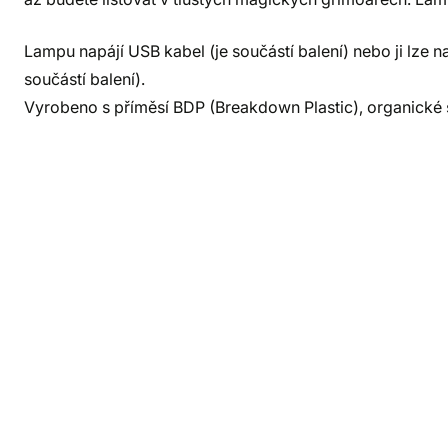
Lampu napájí USB kabel (je součástí balení) nebo ji lze 
součástí balení).
Vyrobeno s příměsí BDP (Breakdown Plastic), organické s