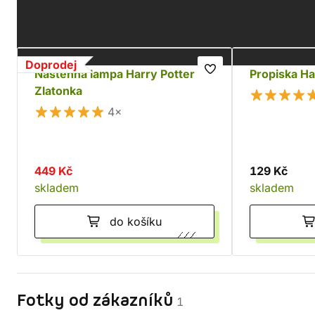
Doporučujeme
Doprodej
Nástěnná lampa Harry Potter -
Propiska Ha
Zlatonka
4×
449 Kč
129 Kč
skladem
skladem
do košíku
Fotky od zákazníků
1