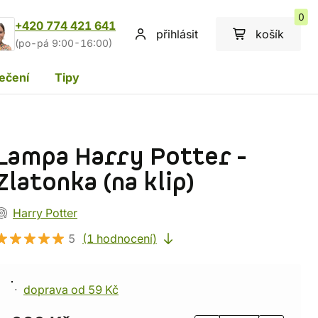
0
+420 774 421 641
přihlásit
košík
(po-pá 9:00-16:00)
ečení
Tipy
Lampa Harry Potter -
Zlatonka (na klip)
Harry Potter
5
(1 hodnocení)
doprava od 59 Kč