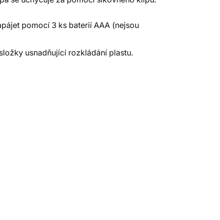
napájet pomocí 3 ks baterií AAA (nejsou
ložky usnadňující rozkládání plastu.