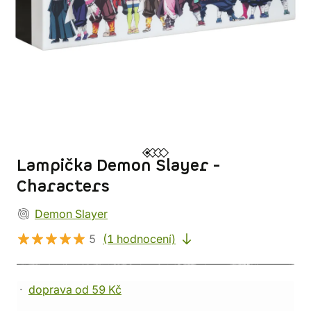
Lampička Demon Slayer -
Characters
Demon Slayer
5
(1 hodnocení)
doprava od 59 Kč