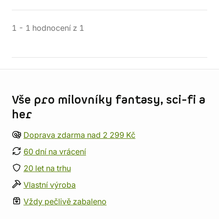
1
-
1
hodnocení
z
1
Informace o obchodu
Vše pro milovníky fantasy, sci-fi a
her
Doprava zdarma nad 2 299 Kč
60 dní na vrácení
20 let na trhu
Vlastní výroba
Vždy pečlivě zabaleno