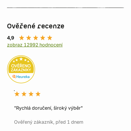
Ověřené recenze
4,9
zobraz 12992 hodnocení
"Rychlá doručení, široký výběr"
Ověřený zákazník, před 1 dnem