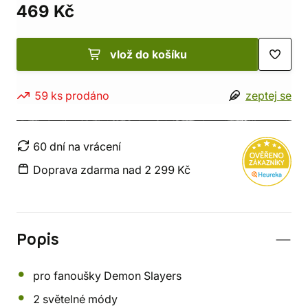
469 Kč
vlož do košíku
59 ks prodáno
zeptej se
60 dní na vrácení
Doprava zdarma nad 2 299 Kč
Popis
pro fanoušky Demon Slayers
2 světelné módy