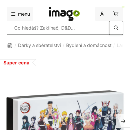
menu
Vyhledávání
Dárky a sběratelství
Bydlení a domácnost
Lampy
Super cena