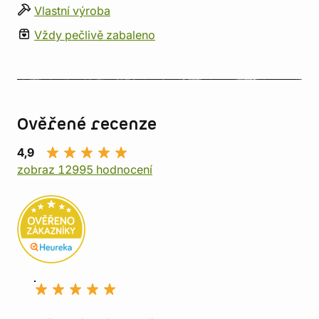
Vlastní výroba
Vždy pečlivě zabaleno
Ověřené recenze
4,9
zobraz 12995 hodnocení