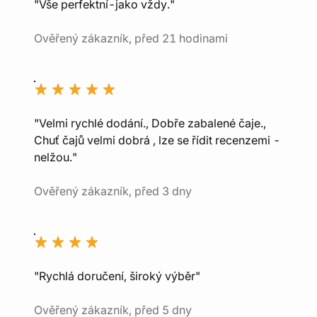
"Vše perfektní-jako vždy."
Ověřený zákazník, před 21 hodinami
"Velmi rychlé dodání., Dobře zabalené čaje.,
Chuť čajů velmi dobrá , lze se řídit recenzemi -
nelžou."
Ověřený zákazník, před 3 dny
"Rychlá doručení, široký výběr"
Ověřený zákazník, před 5 dny