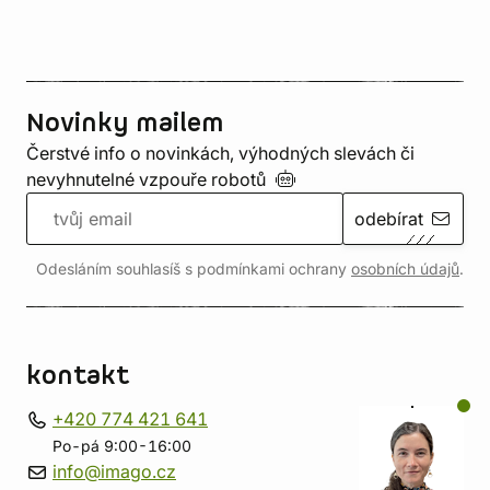
Novinky mailem
Čerstvé info o novinkách, výhodných slevách či
nevyhnutelné vzpouře
robotů
odebírat
Odesláním souhlasíš s podmínkami ochrany
osobních údajů
.
kontakt
+420 774 421 641
Po-pá 9:00-16:00
info@imago.cz