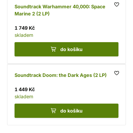
Soundtrack Warhammer 40,000: Space
Marine 2 (2 LP)
1 749 Kč
skladem
do košíku
Soundtrack Doom: the Dark Ages (2 LP)
1 449 Kč
skladem
do košíku