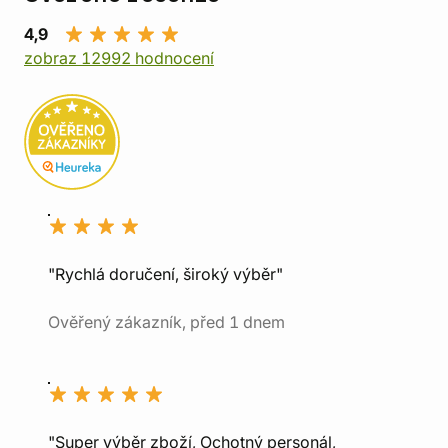
4,9
zobraz 12992 hodnocení
"Rychlá doručení, široký výběr"
Ověřený zákazník, před 1 dnem
"Super výběr zboží, Ochotný personál,