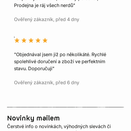
Prodejna je ráj všech nerdů"
Ověřený zákazník, před 4 dny
"Objednával jsem již po několikáté. Rychlé
spolehlivé doručení a zboží ve perfektním
stavu. Doporučuji"
Ověřený zákazník, před 6 dny
Novinky mailem
Čerstvé info o novinkách, výhodných slevách či