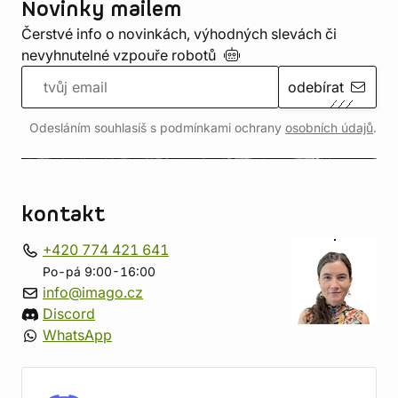
Novinky mailem
Čerstvé info o novinkách, výhodných slevách či
nevyhnutelné vzpouře
robotů
odebírat
Odesláním souhlasíš s podmínkami ochrany
osobních údajů
.
kontakt
+420 774 421 641
Po-pá 9:00-16:00
info@imago.cz
Discord
WhatsApp