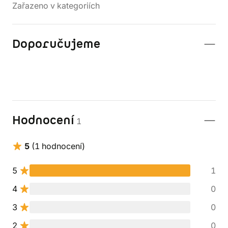
Zařazeno v kategoriích
Doporučujeme
Hodnocení
1
5
(1 hodnocení)
5
1
4
0
3
0
2
0