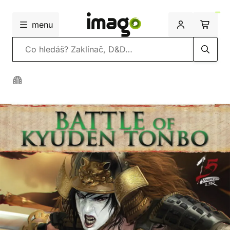
menu
Vyhledávání