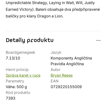
Unpredictable Strategy, Laying in Wait, Will, Justly
Earned Victory). Balení obsahuje dva předpřipravené
balíčky pro klany Dragon a Lion.
Detaily produktu
Boardgamegeek
Jazyk
7.13/10
Komponenty Angličtina
Pravidla Angličtina
Herní princip
Autor
Správa karet v ruce
Bryan Reese
Parametry
EAN
Váha: 500 g
0729220155009
Kód produktu
7393