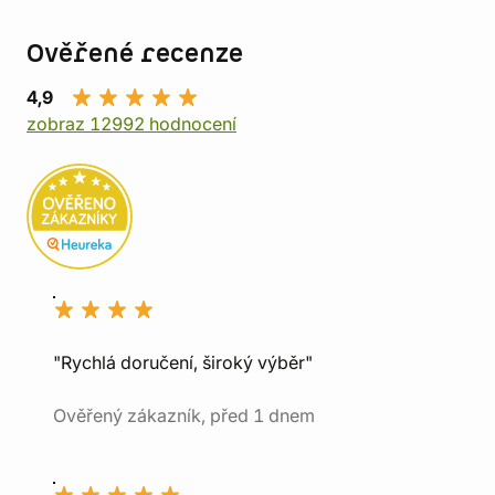
Ověřené recenze
4,9
zobraz 12992 hodnocení
"Rychlá doručení, široký výběr"
Ověřený zákazník, před 1 dnem