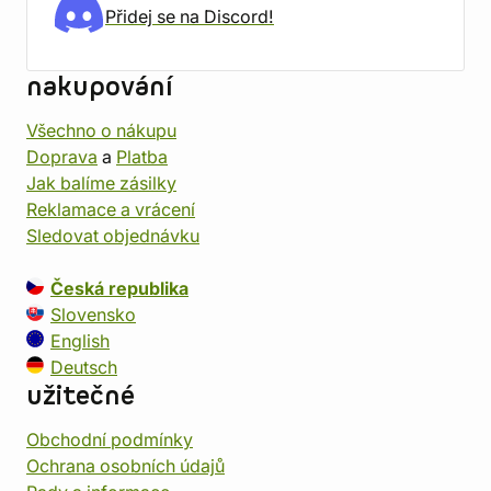
Přidej se na Discord!
nakupování
Všechno o nákupu
Doprava
a
Platba
Jak balíme zásilky
Reklamace a vrácení
Sledovat objednávku
Česká republika
Slovensko
English
Deutsch
užitečné
Obchodní podmínky
Ochrana osobních údajů