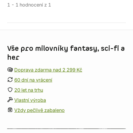
1
-
1
hodnocení
z
1
Informace o obchodu
Vše pro milovníky fantasy, sci-fi a
her
Doprava zdarma nad 2 299 Kč
60 dní na vrácení
20 let na trhu
Vlastní výroba
Vždy pečlivě zabaleno