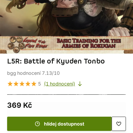
L5R: Battle of Kyuden Tonbo
bgg hodnocení 7.13/10
5
(1 hodnocení)
369 Kč
hlídej dostupnost