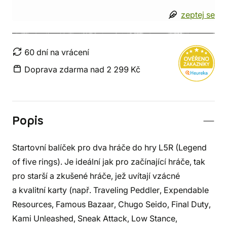
zeptej se
60 dní na vrácení
Doprava zdarma nad 2 299 Kč
Popis
Startovní balíček pro dva hráče do hry L5R (Legend
of five rings). Je ideální jak pro začínající hráče, tak
pro starší a zkušené hráče, jež uvítají vzácné
a kvalitní karty (např. Traveling Peddler, Expendable
Resources, Famous Bazaar, Chugo Seido, Final Duty,
Kami Unleashed, Sneak Attack, Low Stance,