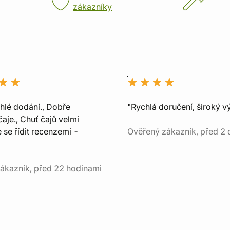
zákazníky
chlé dodání., Dobře
"Rychlá doručení, široký v
aje., Chuť čajů velmi
e se řídit recenzemi -
Ověřený zákazník, před 2 
ákazník, před 22 hodinami