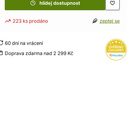
hlídej dostupnost
223 ks prodáno
zeptej se
60 dní na vrácení
Doprava zdarma nad 2 299 Kč