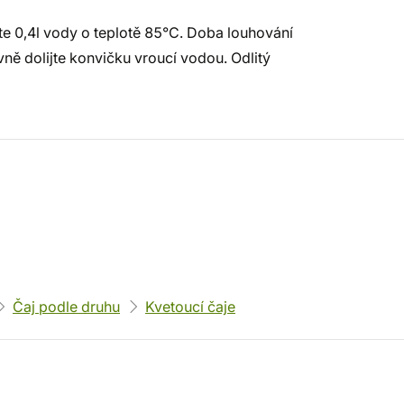
jte 0,4l vody o teplotě 85°C. Doba louhování
ovně dolijte konvičku vroucí vodou. Odlitý
Čaj podle druhu
Kvetoucí čaje