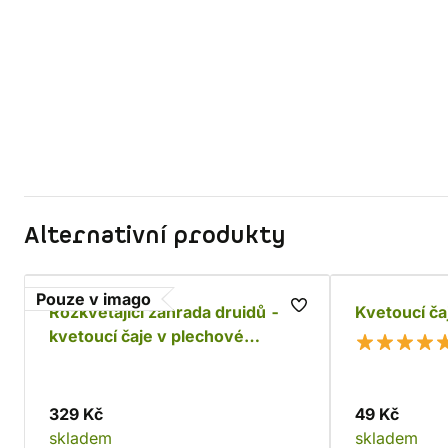
Alternativní produkty
Pouze v imago
Rozkvétající zahrada druidů -
Kvetoucí ča
kvetoucí čaje v plechové
krabičce
329 Kč
49 Kč
skladem
skladem