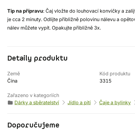
Tip na přípravu
: Čaj vložte do louhovací konvičky a zali
je cca 2 minuty. Odlijte přibližně polovinu nálevu a opět
nálev můžete vypít. Opakujte přibližně 3x.
Detaily produktu
Země
Kód produktu
Čína
3315
Zařazeno v kategoriích
Dárky a sběratelství
Jídlo a pití
Čaje a bylinky
Doporučujeme