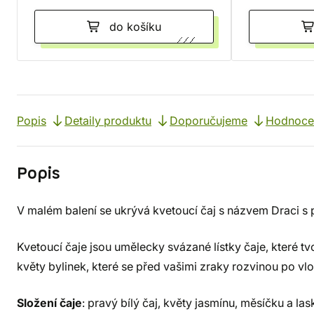
do košíku
Popis
Detaily produktu
Doporučujeme
Hodnocen
Popis
V malém balení se ukrývá kvetoucí čaj s názvem Draci s 
Kvetoucí čaje jsou umělecky svázané lístky čaje, které tv
květy bylinek, které se před vašimi zraky rozvinou po vl
Složení čaje
: pravý bílý čaj, květy jasmínu, měsíčku a l