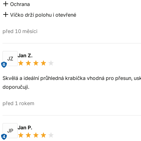
Ochrana
Víčko drží polohu i otevřené
před 10 měsíci
Jan Z.
JZ
6
Skvělá a ideální průhledná krabička vhodná pro přesun, usk
doporučuji.
před 1 rokem
Jan P.
JP
4