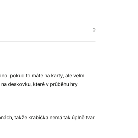
0
dno, pokud to máte na karty, ale velmi
na deskovku, které v průběhu hry
anách, takže krabička nemá tak úplně tvar