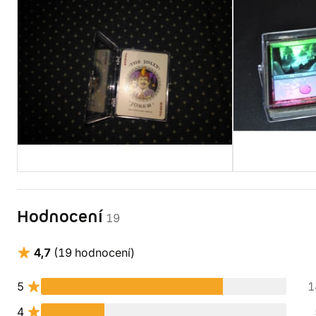
Hodnocení
19
4,7
(19 hodnocení)
5
1
4