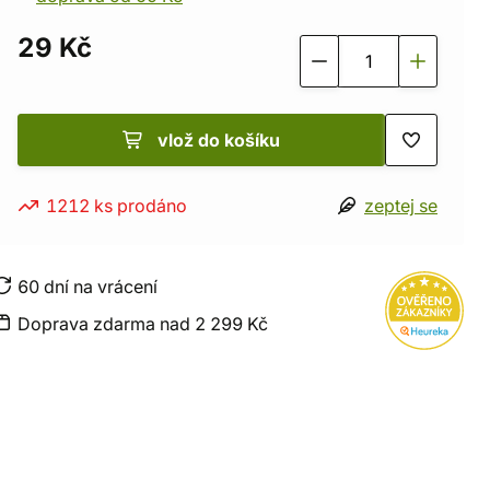
29 Kč
vlož do košíku
1212 ks prodáno
zeptej se
60 dní na vrácení
Doprava zdarma nad 2 299 Kč