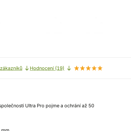
 zákazníků
Hodnocení (19)
polečnosti Ultra Pro pojme a ochrání až 50
9 mm.