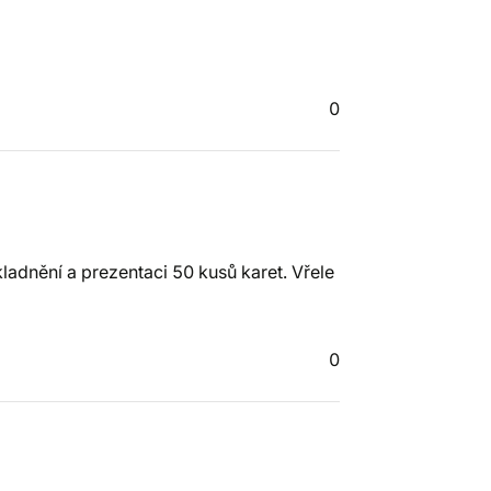
0
ladnění a prezentaci 50 kusů karet. Vřele
0