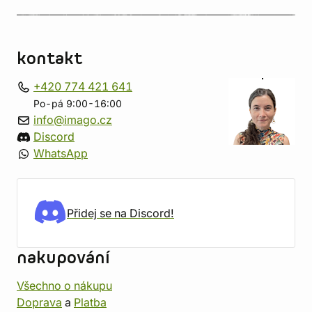
kontakt
+420 774 421 641
Po-pá 9:00-16:00
info@imago.cz
Discord
WhatsApp
Přidej se na Discord!
nakupování
Všechno o nákupu
Doprava
a
Platba