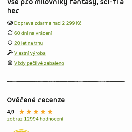
Vše pro milovníky fantasy, sci-fi a
her
Doprava zdarma nad 2 299 Kč
60 dní na vrácení
20 let na trhu
Vlastní výroba
Vždy pečlivě zabaleno
Ověřené recenze
4,9
zobraz 12994 hodnocení