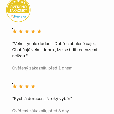
"Velmi rychlé dodání., Dobře zabalené čaje.,
Chuť čajů velmi dobrá , lze se řídit recenzemi -
nelžou."
Ověřený zákazník, před 1 dnem
"Rychlá doručení, široký výběr"
Ověřený zákazník, před 3 dny