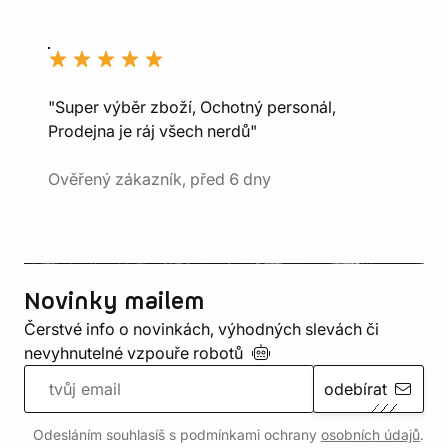
"Super výběr zboží, Ochotný personál,
Prodejna je ráj všech nerdů"
Ověřený zákazník, před 6 dny
Novinky mailem
Čerstvé info o novinkách, výhodných slevách či
nevyhnutelné vzpouře
robotů
odebírat
Odesláním souhlasíš s podmínkami ochrany
osobních údajů
.