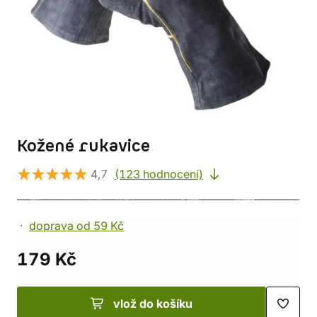
Kožené rukavice
4,7
(123 hodnocení)
doprava od 59 Kč
179 Kč
vlož do košíku