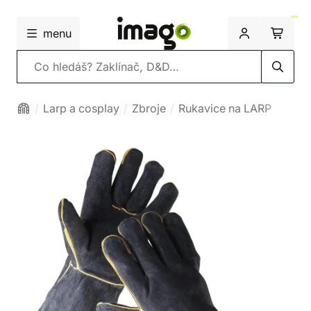
menu
Vyhledávání
Larp a cosplay
Zbroje
Rukavice na LARP