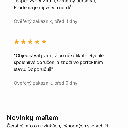
"Super výběr zboží, Ochotný personál,
Prodejna je ráj všech nerdů"
Ověřený zákazník, před 4 dny
"Objednával jsem již po několikáté. Rychlé
spolehlivé doručení a zboží ve perfektním
stavu. Doporučuji"
Ověřený zákazník, před 6 dny
Novinky mailem
Čerstvé info o novinkách, výhodných slevách či