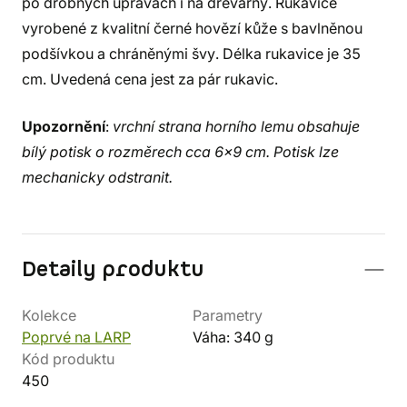
po drobných úpravách i na dřevárny. Rukavice
vyrobené z kvalitní černé hovězí kůže s bavlněnou
podšívkou a chráněnými švy. Délka rukavice je 35
cm. Uvedená cena jest za pár rukavic.
Upozornění
:
vrchní strana horního lemu obsahuje
bílý potisk o rozměrech cca 6x9 cm. Potisk lze
mechanicky odstranit.
Detaily produktu
Kolekce
Parametry
Poprvé na LARP
Váha: 340 g
Kód produktu
450