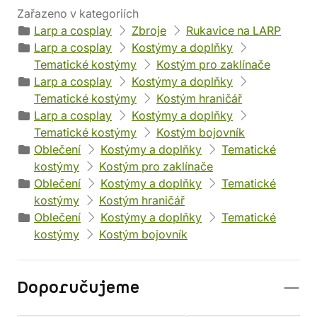
Zařazeno v kategoriích
Larp a cosplay
Zbroje
Rukavice na LARP
Larp a cosplay
Kostýmy a doplňky
Tematické kostýmy
Kostým pro zaklínače
Larp a cosplay
Kostýmy a doplňky
Tematické kostýmy
Kostým hraničář
Larp a cosplay
Kostýmy a doplňky
Tematické kostýmy
Kostým bojovník
Oblečení
Kostýmy a doplňky
Tematické
kostýmy
Kostým pro zaklínače
Oblečení
Kostýmy a doplňky
Tematické
kostýmy
Kostým hraničář
Oblečení
Kostýmy a doplňky
Tematické
kostýmy
Kostým bojovník
Doporučujeme