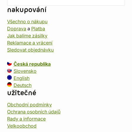
nakupování
Všechno o nákupu
Doprava
a
Platba
Jak balíme zásilky
Reklamace a vrácení
Sledovat objednávku
Česká republika
Slovensko
English
Deutsch
užitečné
Obchodní podmínky
Ochrana osobních údajů
Rady a informace
Velkoobchod