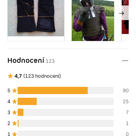
Hodnocení
123
4,7
(123 hodnocení)
5
90
4
25
3
7
2
1
1
0