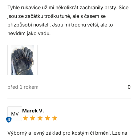
Tyhle rukavice už mi několikrát zachránily prsty. Sice
jsou ze začátku trošku tuhé, ale s časem se
přizpůsobí nositeli. Jsou mi trochu větší, ale to
nevidím jako vadu.
před 1 rokem
0
Marek V.
MV
4
Výborný a levný základ pro kostým či brnění. Lze na