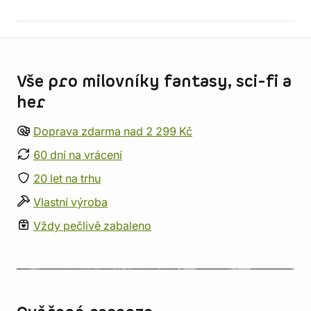
Informace o obchodu
Vše pro milovníky fantasy, sci-fi a
her
Doprava zdarma nad 2 299 Kč
60 dní na vrácení
20 let na trhu
Vlastní výroba
Vždy pečlivě zabaleno