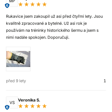
MP
6
Rukavice jsem zakoupil už asi před čtyřmi lety. Jsou
kvalitně zpracované a bytelné. Už asi rok je
používám na tréninky historického šermu a jsem s
nimi nadále spokojen. Doporučuji.
před 9 lety
1
Veronika S.
VS
6