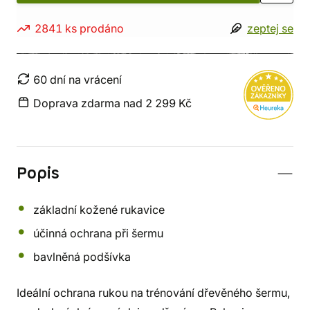
2841 ks prodáno
zeptej se
60 dní na vrácení
Doprava zdarma nad 2 299 Kč
Popis
základní kožené rukavice
účinná ochrana při šermu
bavlněná podšívka
Ideální ochrana rukou na trénování dřevěného šermu,