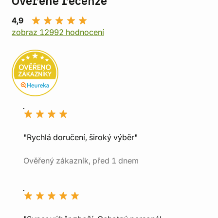
Ověřené recenze
4,9
zobraz 12992 hodnocení
"Rychlá doručení, široký výběr"
Ověřený zákazník, před 1 dnem