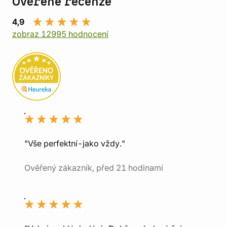
Ověřené recenze
4,9
zobraz 12995 hodnocení
"Vše perfektní-jako vždy."
Ověřený zákazník, před 21 hodinami