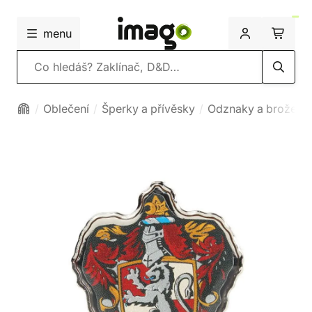
menu
Vyhledávání
Oblečení
Šperky a přívěsky
Odznaky a brože