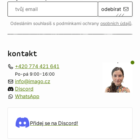
odebírat
Odesláním souhlasíš s podmínkami ochrany
osobních údajů
.
kontakt
+420 774 421 641
Po-pá 9:00-16:00
info@imago.cz
Discord
WhatsApp
Přidej se na Discord!