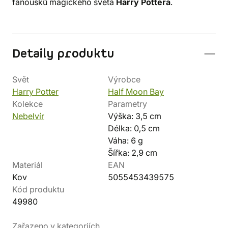
fanoušků magického světa
Harry Pottera
.
Detaily produktu
Svět
Výrobce
Harry Potter
Half Moon Bay
Kolekce
Parametry
Nebelvír
Výška: 3,5 cm
Délka: 0,5 cm
Váha: 6 g
Šířka: 2,9 cm
Materiál
EAN
Kov
5055453439575
Kód produktu
49980
Zařazeno v kategoriích