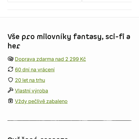
Informace o obchodu
Vše pro milovníky fantasy, sci-fi a
her
Doprava zdarma nad 2 299 Kč
60 dní na vrácení
20 let na trhu
Vlastní výroba
Vždy pečlivě zabaleno