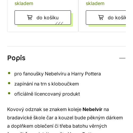
skladem
skladem
do košíku
do košíku
Popis
pro fanoušky Nebelvíru a Harry Pottera
zapínání na trn s kloboučkem
oficiálně licencovaný produkt
Kovový odznak se znakem koleje
Nebelvír
na
bradavické škole čar a kouzel bude pěkným dárkem
a doplňkem oblečení či třeba batohu věrných