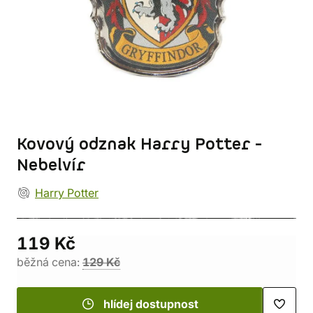
Kovový odznak Harry Potter -
Nebelvír
Harry Potter
119 Kč
běžná cena:
129 Kč
hlídej dostupnost