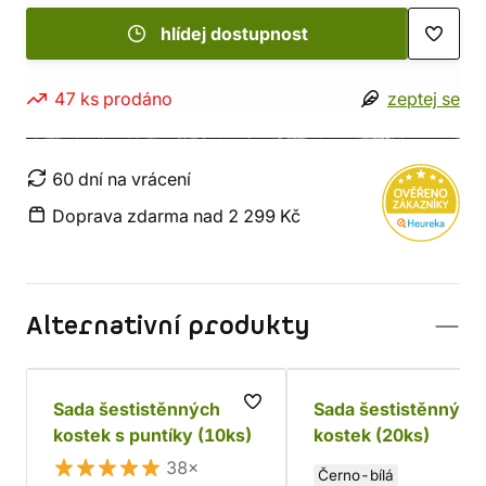
hlídej dostupnost
47 ks prodáno
zeptej se
60 dní na vrácení
Doprava zdarma nad 2 299 Kč
Alternativní produkty
Sada šestistěnných
Sada šestistěnných
kostek s puntíky (10ks)
kostek (20ks)
38×
Černo-bílá