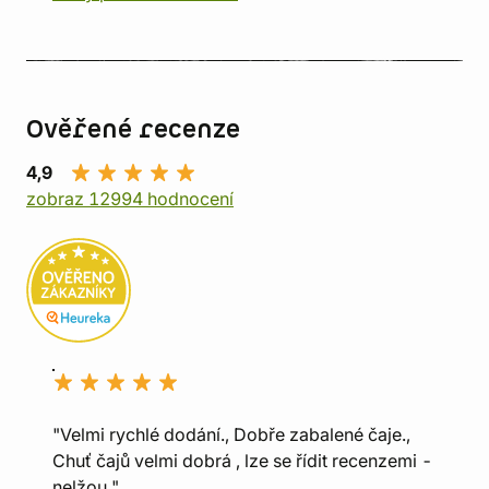
Ověřené recenze
4,9
zobraz 12994 hodnocení
"Velmi rychlé dodání., Dobře zabalené čaje.,
Chuť čajů velmi dobrá , lze se řídit recenzemi -
nelžou."