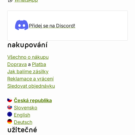
Přidej se na Discord!
nakupování
Všechno o nákupu
Doprava
a
Platba
Jak balíme zásilky
Reklamace a vrácení
Sledovat objednávku
Česká republika
Slovensko
English
Deutsch
užitečné