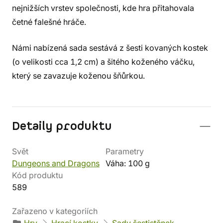
nejnižších vrstev společnosti, kde hra přitahovala
četné falešné hráče.
Námi nabízená sada sestává z šesti kovaných kostek
(o velikosti cca 1,2 cm) a šitého koženého váčku,
který se zavazuje koženou šňůrkou.
Detaily produktu
Svět
Parametry
Dungeons and Dragons
Váha: 100 g
Kód produktu
589
Zařazeno v kategoriích