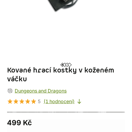
Kované hrací kostky v koženém
váčku
Dungeons and Dragons
5
(1 hodnocení)
499 Kč