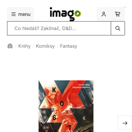
menu
Vyhledávání
Knihy
Komiksy
Fantasy