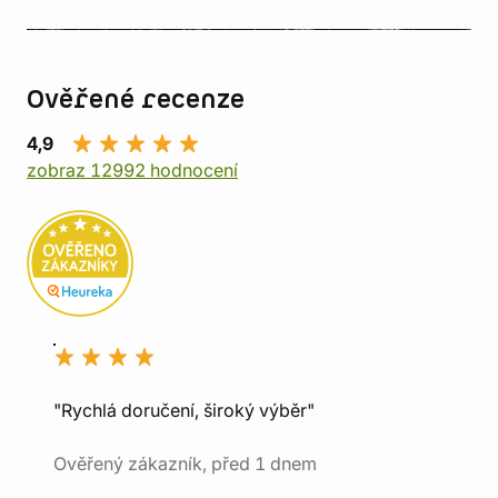
Ověřené recenze
4,9
zobraz 12992 hodnocení
"Rychlá doručení, široký výběr"
Ověřený zákazník, před 1 dnem