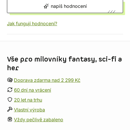
napiš hodnocení
Jak fungují hodnocení?
Informace o obchodu
Vše pro milovníky fantasy, sci-fi a
her
Doprava zdarma nad 2 299 Kč
60 dní na vrácení
20 let na trhu
Vlastní výroba
Vždy pečlivě zabaleno