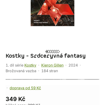
Kostky - Srdceryvná fantasy
1. díl série
Kostky
Kieron Gillen
2024
Brožovaná vazba
184 stran
doprava od 59 Kč
349 Kč