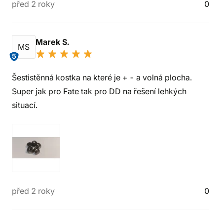
před 2 roky
0
Marek S.
MS
5
Šestistěnná kostka na které je + - a volná plocha.
Super jak pro Fate tak pro DD na řešení lehkých
situací.
před 2 roky
0