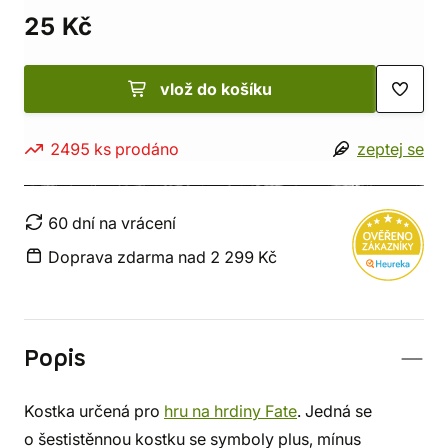
25 Kč
vlož do košíku
2495 ks prodáno
zeptej se
60 dní na vrácení
Doprava zdarma nad 2 299 Kč
Popis
Kostka určená pro
hru na hrdiny Fate
. Jedná se
o šestistěnnou kostku se symboly plus, mínus