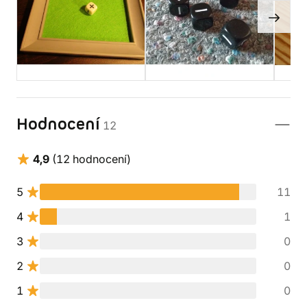
Hodnocení
12
4,9
(12 hodnocení)
5
11
4
1
3
0
2
0
1
0