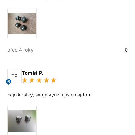
před 4 roky
0
Tomáš P.
TP
6
Fajn kostky, svoje využití jistě najdou.