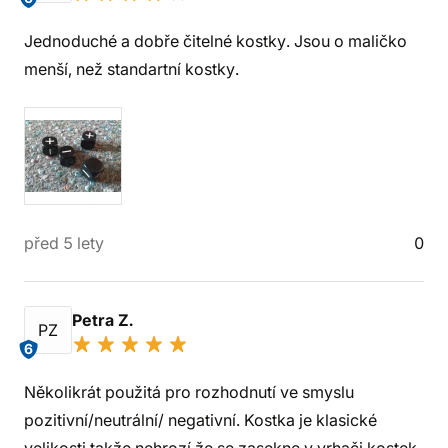
Jednoduché a dobře čitelné kostky. Jsou o maličko
menší, než standartní kostky.
před 5 lety
0
Petra Z.
PZ
6
Několikrát použitá pro rozhodnutí ve smyslu
pozitivní/neutrální/ negativní. Kostka je klasické