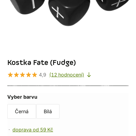
Kostka Fate (Fudge)
4,9
(12 hodnocení)
Vyber barvu
Černá
Bílá
doprava od 59 Kč