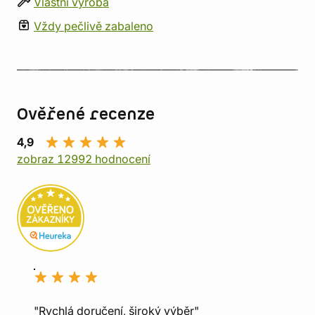
Vlastní výroba
Vždy pečlivě zabaleno
Ověřené recenze
4,9
zobraz 12992 hodnocení
"Rychlá doručení, široký výběr"