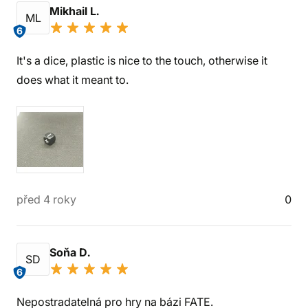
Mikhail L.
ML
6
It's a dice, plastic is nice to the touch, otherwise it
does what it meant to.
před 4 roky
0
Soňa D.
SD
6
Nepostradatelná pro hry na bázi FATE.