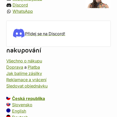
Discord
WhatsApp
Přidej se na Discord!
nakupování
Všechno o nákupu
Doprava
a
Platba
Jak balíme zásilky
Reklamace a vrácení
Sledovat objednávku
Česká republika
Slovensko
English