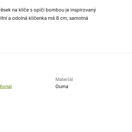
ívěsek na klíče s opičí bombou je inspirovaný
litní a odolná klíčenka má 8 cm, samotná
Materiál
tional
Guma