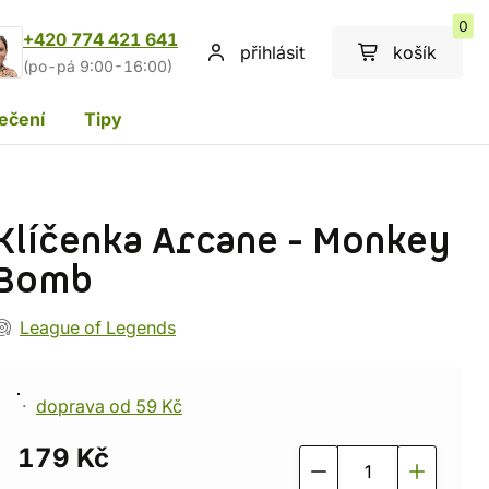
0
+420 774 421 641
přihlásit
košík
(po-pá 9:00-16:00)
ečení
Tipy
Klíčenka Arcane - Monkey
Bomb
League of Legends
doprava od 59 Kč
179 Kč