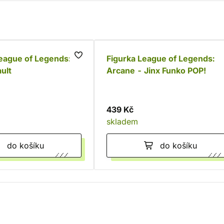
eague of Legends:
Figurka League of Legends:
ult
Arcane - Jinx Funko POP!
439 Kč
skladem
do košíku
do košíku