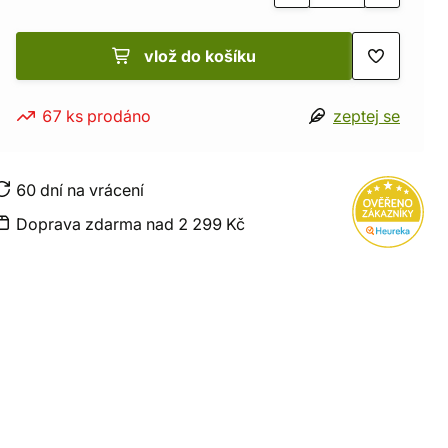
vlož do košíku
67 ks prodáno
zeptej se
60 dní na vrácení
Doprava zdarma nad 2 299 Kč