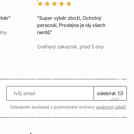
ýběr"
"Super výběr zboží, Ochotný
personál, Prodejna je ráj všech
dny
nerdů"
Ověřený zákazník, před 5 dny
odebírat
Odesláním souhlasíš s podmínkami ochrany
osobních údajů
.