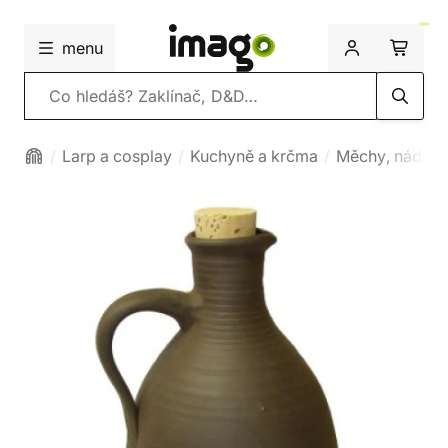
menu
Vyhledávání
Larp a cosplay
Kuchyně a krčma
Měchy, nádob