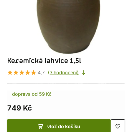
Keramická lahvice 1,5l
4,7
(3 hodnocení)
doprava od 59 Kč
749 Kč
vlož do košíku