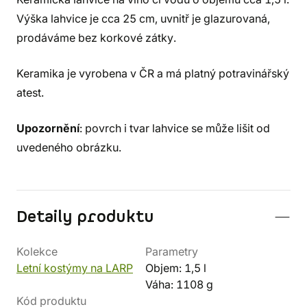
Výška lahvice je cca 25 cm, uvnitř je glazurovaná,
prodáváme bez korkové zátky.
Keramika je vyrobena v ČR a má platný potravinářský
atest.
Upozornění
: povrch i tvar lahvice se může lišit od
uvedeného obrázku.
Detaily produktu
Kolekce
Parametry
Letní kostýmy na LARP
Objem: 1,5 l
Váha: 1108 g
Kód produktu