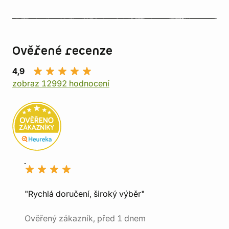
Ověřené recenze
4,9
zobraz 12992 hodnocení
"Rychlá doručení, široký výběr"
Ověřený zákazník, před 1 dnem