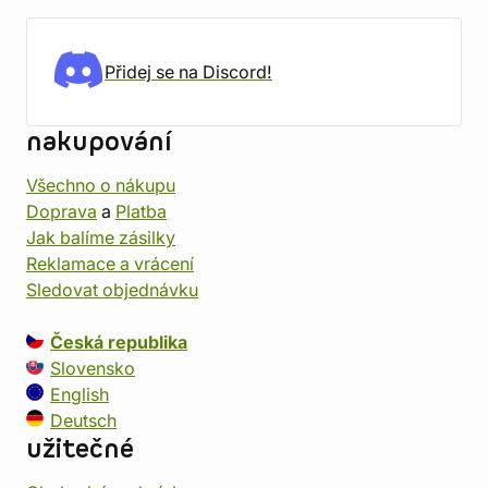
Přidej se na Discord!
nakupování
Všechno o nákupu
Doprava
a
Platba
Jak balíme zásilky
Reklamace a vrácení
Sledovat objednávku
Česká republika
Slovensko
English
Deutsch
užitečné