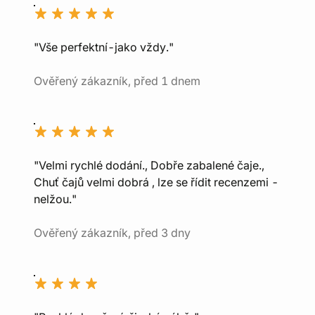
"Vše perfektní-jako vždy."
Ověřený zákazník, před 1 dnem
"Velmi rychlé dodání., Dobře zabalené čaje.,
Chuť čajů velmi dobrá , lze se řídit recenzemi -
nelžou."
Ověřený zákazník, před 3 dny