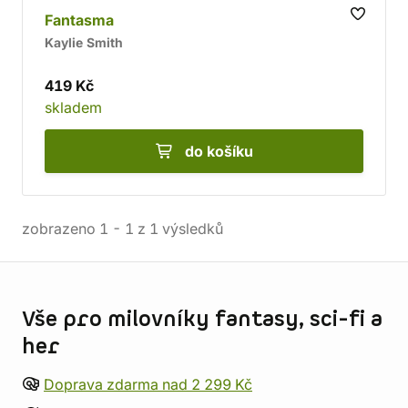
Fantasma
Kaylie Smith
419 Kč
skladem
do košíku
zobrazeno
1
-
1
z
1
výsledků
Informace o obchodu
Vše pro milovníky fantasy, sci-fi a
her
Doprava zdarma nad 2 299 Kč