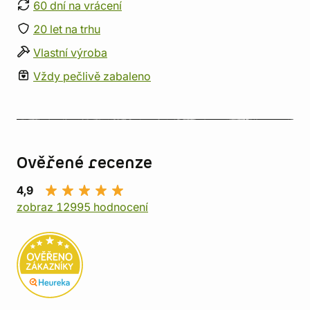
60 dní na vrácení
20 let na trhu
Vlastní výroba
Vždy pečlivě zabaleno
Ověřené recenze
4,9
zobraz 12995 hodnocení