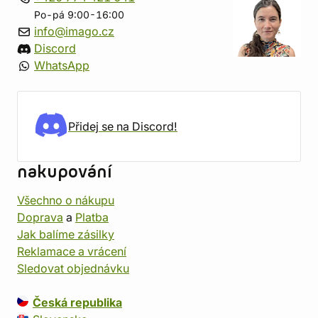
Po-pá 9:00-16:00
info@imago.cz
Discord
WhatsApp
Přidej se na Discord!
nakupování
Všechno o nákupu
Doprava
a
Platba
Jak balíme zásilky
Reklamace a vrácení
Sledovat objednávku
Česká republika