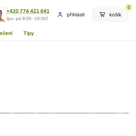
0
+420 774 421 641
přihlásit
košík
(po-pá 9:00-16:00)
ečení
Tipy