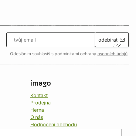
odebírat
Odesláním souhlasíš s podmínkami ochrany
osobních údajů
.
imago
Kontakt
Prodejna
Herna
O nás
Hodnocení obchodu
Dárkové poukazy