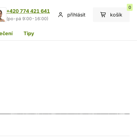
0
+420 774 421 641
přihlásit
košík
(po-pá 9:00-16:00)
ečení
Tipy