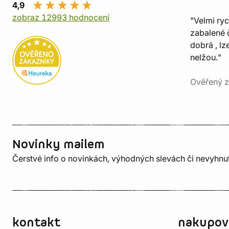
4,9
zobraz 12993 hodnocení
"Velmi ry
zabalené č
dobrá , lz
nelžou."
Ověřený z
Novinky mailem
Čerstvé info o novinkách, výhodných slevách či nevyhn
kontakt
nakupov