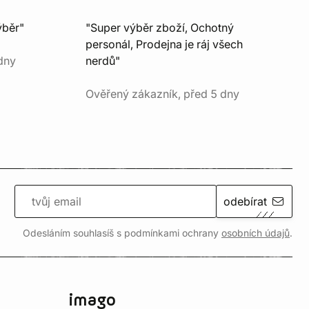
ýběr"
"Super výběr zboží, Ochotný
personál, Prodejna je ráj všech
dny
nerdů"
Ověřený zákazník, před 5 dny
odebírat
Odesláním souhlasíš s podmínkami ochrany
osobních údajů
.
imago