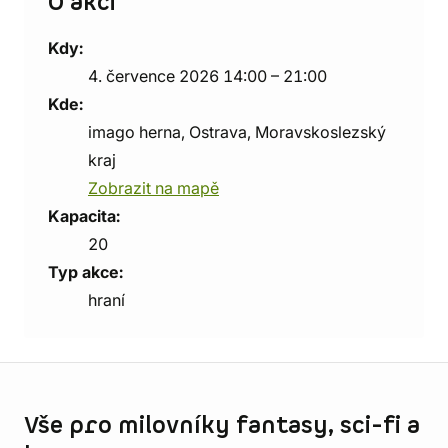
O akci
Kdy:
4. července 2026 14:00 – 21:00
Kde:
imago herna, Ostrava, Moravskoslezský
kraj
Zobrazit na mapě
Kapacita:
20
Typ akce:
hraní
Informace o obchodu
Vše pro milovníky fantasy, sci-fi a