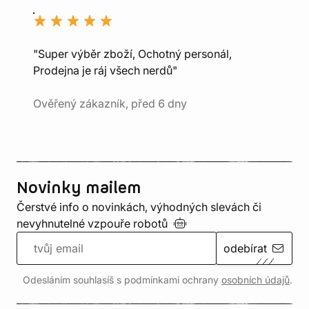
"Super výběr zboží, Ochotný personál,
Prodejna je ráj všech nerdů"
Ověřený zákazník, před 6 dny
Novinky mailem
Čerstvé info o novinkách, výhodných slevách či
nevyhnutelné vzpouře
robotů
odebírat
Odesláním souhlasíš s podmínkami ochrany
osobních údajů
.