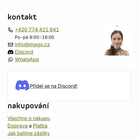
kontakt
+420 774 421 641
Po-pá 9:00-16:00
info@imago.cz
Discord
WhatsApp
Přidej se na Discord!
nakupování
Všechno o nákupu
Doprava
a
Platba
Jak balíme zásilky