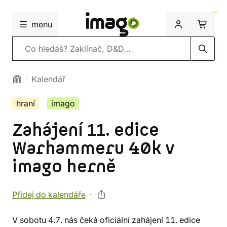
menu
Vyhledávání
Kalendář
hraní
imago
Zahájení 11. edice
Warhammeru 40k v
imago herně
Přidej do kalendáře
V sobotu 4.7. nás čeká oficiální zahájení 11. edice