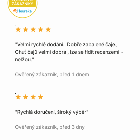
"Velmi rychlé dodání., Dobře zabalené čaje.,
Chuť čajů velmi dobrá , lze se řídit recenzemi -
nelžou."
Ověřený zákazník, před 1 dnem
"Rychlá doručení, široký výběr"
Ověřený zákazník, před 3 dny