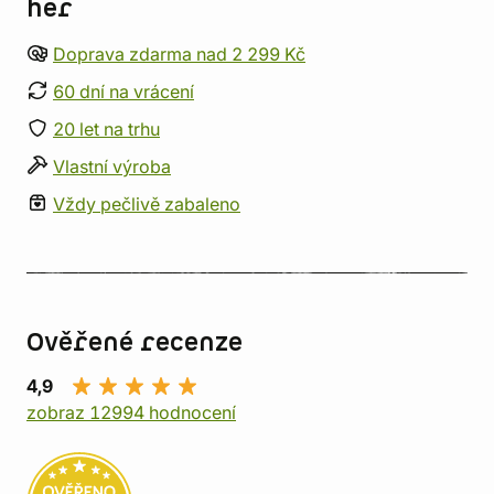
her
Doprava zdarma nad 2 299 Kč
60 dní na vrácení
20 let na trhu
Vlastní výroba
Vždy pečlivě zabaleno
Ověřené recenze
4,9
zobraz 12994 hodnocení