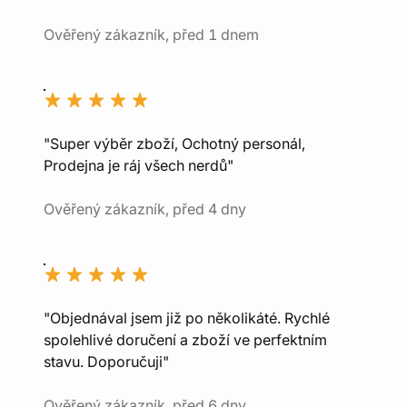
Ověřený zákazník, před 1 dnem
"Super výběr zboží, Ochotný personál,
Prodejna je ráj všech nerdů"
Ověřený zákazník, před 4 dny
"Objednával jsem již po několikáté. Rychlé
spolehlivé doručení a zboží ve perfektním
stavu. Doporučuji"
Ověřený zákazník, před 6 dny