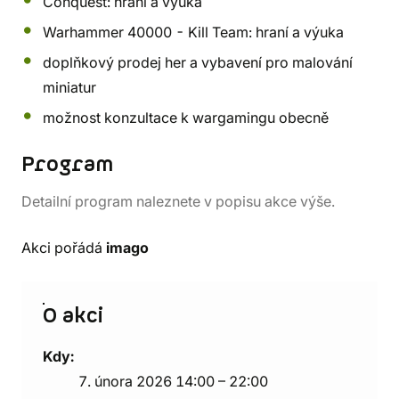
Conquest: hraní a výuka
Warhammer 40000 - Kill Team: hraní a výuka
doplňkový prodej her a vybavení pro malování
miniatur
možnost konzultace k wargamingu obecně
Program
Detailní program naleznete v popisu akce výše.
Akci pořádá
imago
O akci
Kdy:
7. února 2026 14:00 – 22:00