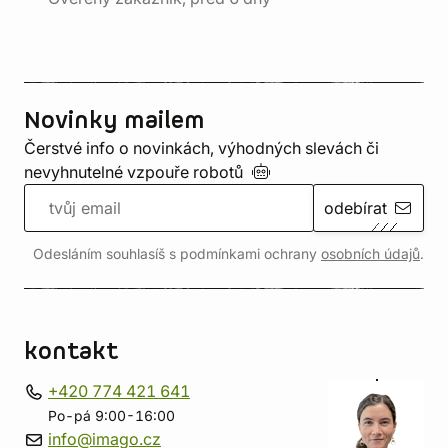
Novinky mailem
Čerstvé info o novinkách, výhodných slevách či
nevyhnutelné vzpouře
robotů
odebírat
Odesláním souhlasíš s podmínkami ochrany
osobních údajů
.
kontakt
+420 774 421 641
Po-pá 9:00-16:00
info@imago.cz