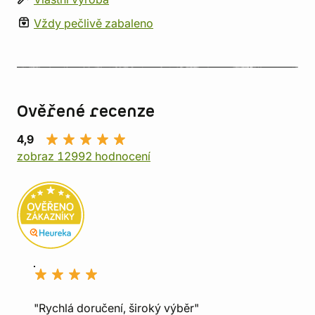
Vždy pečlivě zabaleno
Ověřené recenze
4,9
zobraz 12992 hodnocení
"Rychlá doručení, široký výběr"