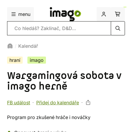
menu
Vyhledávání
Kalendář
hraní
imago
Wargamingová sobota v
imago herně
FB událost
Přidej do kalendáře
Program pro zkušené hráče i nováčky