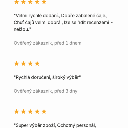
"Velmi rychlé dodání., Dobře zabalené čaje.,
Chuť čajů velmi dobrá , lze se řídit recenzemi -
nelžou."
Ověřený zákazník, před 1 dnem
"Rychlá doručení, široký výběr"
Ověřený zákazník, před 3 dny
"Super výběr zboží, Ochotný personál,