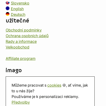
Slovensko
English
Deutsch
užitečné
Obchodní podmínky
Ochrana osobních údajů
Rady a informace
Velkoobchod
Affiliate program
imago
Kontakt
Můžeme pracovat s
cookies
🍪, ať víme, jak
Prodejna
to u nás žije?
Herna
Používáme je k personalizaci reklamy.
O nás
Předvolby
Hodnocení obchodu