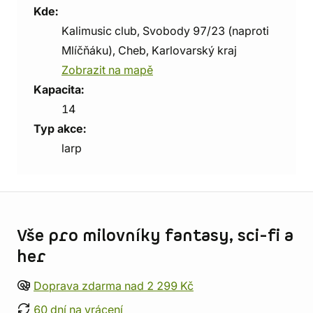
Kde:
Kalimusic club, Svobody 97/23 (naproti
Mlíčňáku), Cheb, Karlovarský kraj
Zobrazit na mapě
Kapacita:
14
Typ akce:
larp
Informace o obchodu
Vše pro milovníky fantasy, sci-fi a
her
Doprava zdarma nad 2 299 Kč
60 dní na vrácení