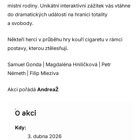
místní rodiny. Unikátní interaktivní zážitek vás vtáhne
do dramatických událostí na hranici totality
a svobody.
Někteří herci v průběhu hry kouří cigaretu v rámci
postavy, kterou ztělesňují.
Samuel Gonda | Magdaléna Hniličková | Petr
Németh | Filip Mleziva
Akci pořádá
AndreaŽ
O akci
Kdy:
3. dubna 2026