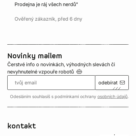
Prodejna je ráj všech nerdů"
Ověřený zákazník, před 6 dny
Novinky mailem
Čerstvé info o novinkách, výhodných slevách či
nevyhnutelné vzpouře
robotů
odebírat
Odesláním souhlasíš s podmínkami ochrany
osobních údajů
.
kontakt