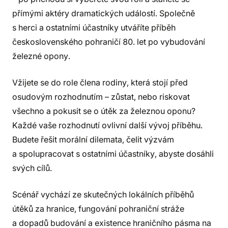
přímými aktéry dramatických událostí. Společně
s herci a ostatními účastníky utváříte příběh
československého pohraničí 80. let po vybudování
železné opony.
Vžijete se do role člena rodiny, která stojí před
osudovým rozhodnutím – zůstat, nebo riskovat
všechno a pokusit se o útěk za železnou oponu?
Každé vaše rozhodnutí ovlivní další vývoj příběhu.
Budete řešit morální dilemata, čelit výzvám
a spolupracovat s ostatními účastníky, abyste dosáhli
svých cílů.
Scénář vychází ze skutečných lokálních příběhů
útěků za hranice, fungování pohraniční stráže
a dopadů budování a existence hraničního pásma na