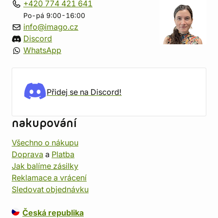
+420 774 421 641
Po-pá 9:00-16:00
info@imago.cz
Discord
WhatsApp
Přidej se na Discord!
nakupování
Všechno o nákupu
Doprava
a
Platba
Jak balíme zásilky
Reklamace a vrácení
Sledovat objednávku
Česká republika