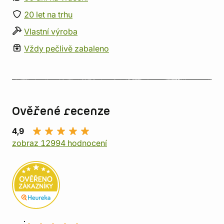
20 let na trhu
Vlastní výroba
Vždy pečlivě zabaleno
Ověřené recenze
4,9
zobraz 12994 hodnocení