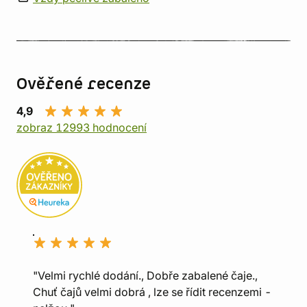
Ověřené recenze
4,9
zobraz 12993 hodnocení
"Velmi rychlé dodání., Dobře zabalené čaje.,
Chuť čajů velmi dobrá , lze se řídit recenzemi -