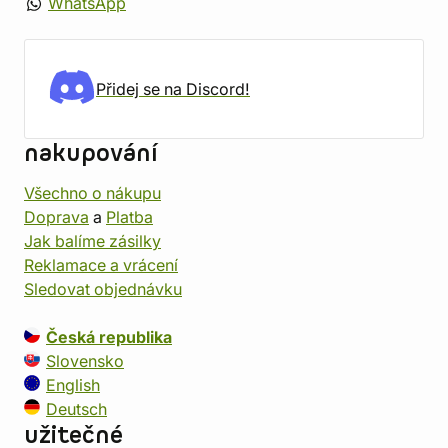
WhatsApp
Přidej se na Discord!
nakupování
Všechno o nákupu
Doprava
a
Platba
Jak balíme zásilky
Reklamace a vrácení
Sledovat objednávku
Česká republika
Slovensko
English
Deutsch
užitečné