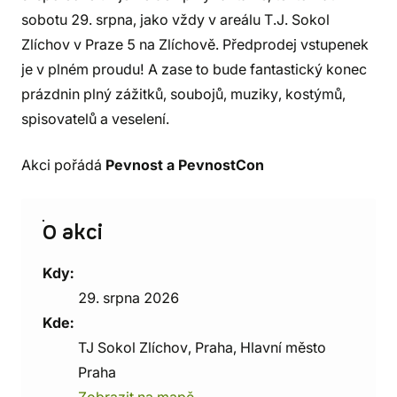
sobotu 29. srpna, jako vždy v areálu T.J. Sokol
Zlíchov v Praze 5 na Zlíchově. Předprodej vstupenek
je v plném proudu! A zase to bude fantastický konec
prázdnin plný zážitků, soubojů, muziky, kostýmů,
spisovatelů a veselení.
Akci pořádá
Pevnost a PevnostCon
O akci
Kdy:
29. srpna 2026
Kde:
TJ Sokol Zlíchov, Praha, Hlavní město
Praha