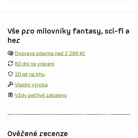
Informace o obchodu
Vše pro milovníky fantasy, sci-fi a
her
Doprava zdarma nad 2 299 Kč
60 dní na vrácení
20 let na trhu
Vlastní výroba
Vždy pečlivě zabaleno
Ověřené recenze