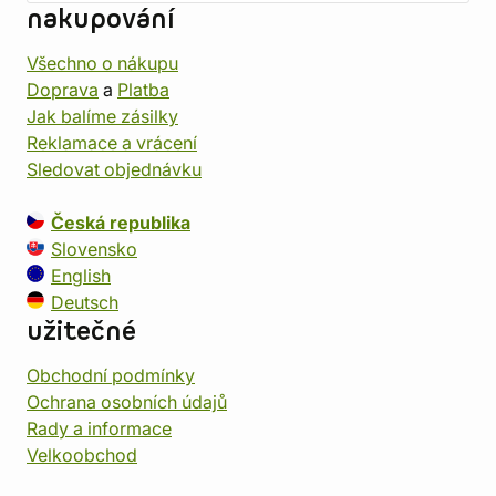
nakupování
Všechno o nákupu
Doprava
a
Platba
Jak balíme zásilky
Reklamace a vrácení
Sledovat objednávku
Česká republika
Slovensko
English
Deutsch
užitečné
Obchodní podmínky
Ochrana osobních údajů
Rady a informace
Velkoobchod