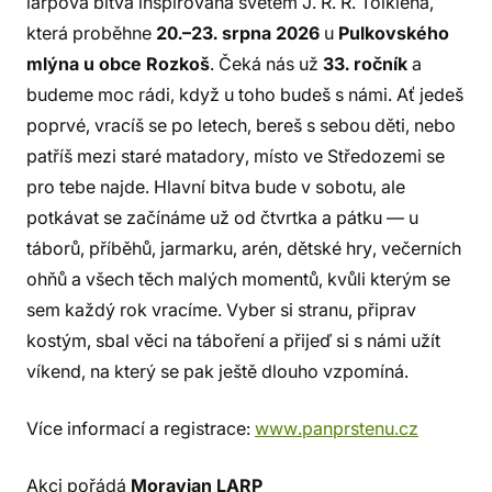
larpová bitva inspirovaná světem J. R. R. Tolkiena,
která proběhne
20.–23. srpna 2026
u
Pulkovského
mlýna u obce Rozkoš
. Čeká nás už
33. ročník
a
budeme moc rádi, když u toho budeš s námi. Ať jedeš
poprvé, vracíš se po letech, bereš s sebou děti, nebo
patříš mezi staré matadory, místo ve Středozemi se
pro tebe najde. Hlavní bitva bude v sobotu, ale
potkávat se začínáme už od čtvrtka a pátku — u
táborů, příběhů, jarmarku, arén, dětské hry, večerních
ohňů a všech těch malých momentů, kvůli kterým se
sem každý rok vracíme. Vyber si stranu, připrav
kostým, sbal věci na táboření a přijeď si s námi užít
víkend, na který se pak ještě dlouho vzpomíná.
Více informací a registrace:
www.panprstenu.cz
Akci pořádá
Moravian LARP