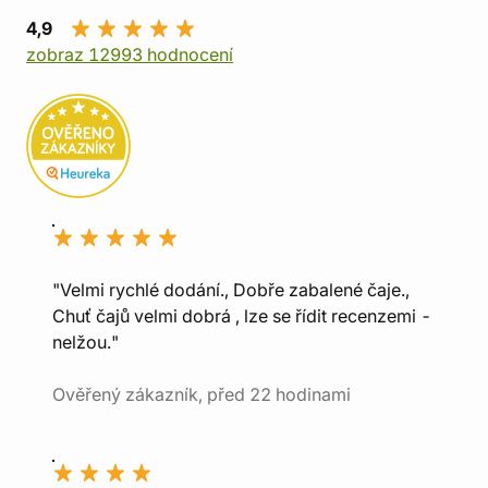
4,9
zobraz 12993 hodnocení
"Velmi rychlé dodání., Dobře zabalené čaje.,
Chuť čajů velmi dobrá , lze se řídit recenzemi -
nelžou."
Ověřený zákazník, před 22 hodinami