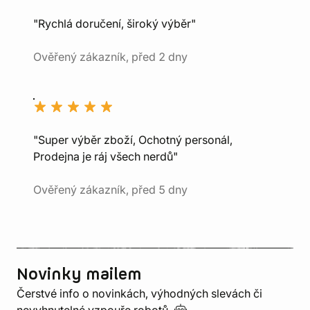
"Rychlá doručení, široký výběr"
Ověřený zákazník, před 2 dny
"Super výběr zboží, Ochotný personál,
Prodejna je ráj všech nerdů"
Ověřený zákazník, před 5 dny
Novinky mailem
Čerstvé info o novinkách, výhodných slevách či