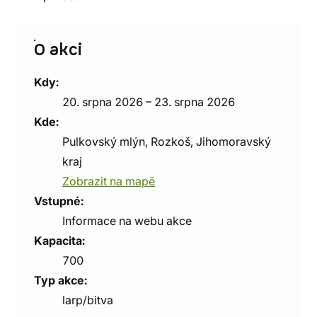
O akci
Kdy:
20. srpna 2026 – 23. srpna 2026
Kde:
Pulkovský mlýn, Rozkoš, Jihomoravský
kraj
Zobrazit na mapě
Vstupné:
Informace na webu akce
Kapacita:
700
Typ akce:
larp/bitva