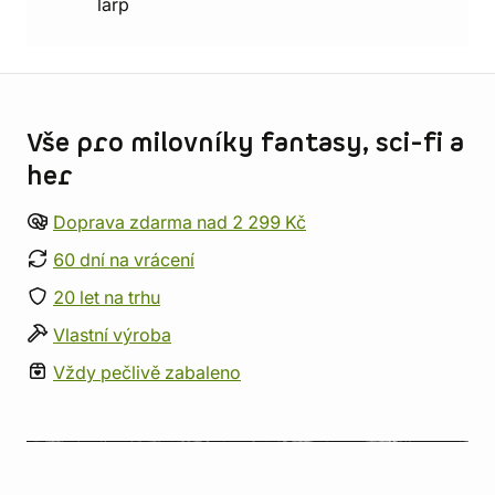
larp
Informace o obchodu
Vše pro milovníky fantasy, sci-fi a
her
Doprava zdarma nad 2 299 Kč
60 dní na vrácení
20 let na trhu
Vlastní výroba
Vždy pečlivě zabaleno