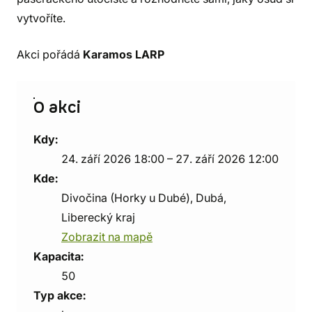
vytvoříte.
Akci pořádá
Karamos LARP
O akci
Kdy:
24. září 2026 18:00 – 27. září 2026 12:00
Kde:
Divočina (Horky u Dubé), Dubá,
Liberecký kraj
Zobrazit na mapě
Kapacita:
50
Typ akce: